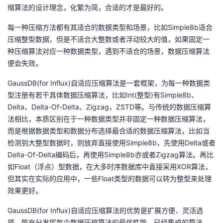
缩算法的设计理念，化繁为简，合适的才是最好的。
每一种压缩方法都有其适合的数据类型和场景，比如Simple8b适合
压缩整型数据，但是不适合大整数或者浮动较大的值，如果固定一
种压缩算法对应一种数据类型，遇到不适合的场景，数据压缩算法
便会失效。
GaussDB(for Influx)自适应压缩算法是一套框架，为每一种数据类
型注册有若干具体数据压缩算法，比如Int(整型)有Simple8b、
Delta、Delta-Of-Delta、Zigzag，ZSTD等。与传统的数据压缩算
法相比，本质区别在于一种数据类型并非固定一种数据压缩算法，
而是根据数据类型和数据分布选择最合适的数据压缩算法，比如当
检测到大整型数据时，则放弃直接使用Simple8b，先使用Delta或者
Delta-Of-Delta编码后，再使用Simple8b亦或者Zigzag算法。再比
如Float（浮点）型数据，在大多时序数据库中直接采用XOR算法，
但其实在实际的应用中，一些Float类型的数据可以转为整型来处理
效果更好。
GaussDB(for Influx)自适应压缩算法的优势是扩展方便、灵活选
择，能充分发挥每个数据压缩算法的最优性能。已经集成的算法