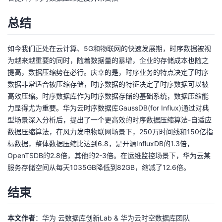
总结
如今我们正处在云计算、5G和物联网的快速发展期，时序数据被视
为越来越重要的同时，随着数据量的暴增，企业的存储成本也随之
提高，数据压缩势在必行。庆幸的是，时序业务的特点决定了时序
数据非常适合被压缩存储，时序数据的特征决定了时序数据可以被
高效压缩。时序数据库作为时序数据存储的基础系统，数据压缩能
力显得尤为重要。华为云时序数据库GaussDB(for Influx)通过对典
型场景深入分析后，提出了一个更高效的时序数据压缩算法-自适应
数据压缩算法，在风力发电物联网场景下，250万时间线和150亿指
标数据，整体数据压缩比达到6.8，是开源InfluxDB的1.3倍，
OpenTSDB的2.8倍，其他的2-3倍。在运维监控场景下，华为云某
服务存储空间从每天1035GB降低到82GB，缩减了12.6倍。
结束
本文作者
：华为 云数据库创新Lab & 华为云时空数据库团队