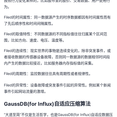
按照行为变化采样的，比如股市里的股价、交易数据、用户使用行
为。
Filed的时间属性：同一数据源产生的时序数据都因有时间属性而有
了先后顺序性和时间间隔属性。
Filed的取值特性：不同数据源的不同指标值往往归属某个区间范
围，比如方向、速度、电压、温度等。
Filed的连续性：现实世界的事物是连续变化的，除非突发事件，或
者接收数据的传感器设备故障，否则同一数据源的数据相邻时间段
内产生的数据比较接近，比如服务器内存指标值的采集。
Filed的周期性：监控数据往往具有周期性或者规律性。
Filed的异常性：设备故障或突发事件引起的异常性。例如某个新闻
事件引起网站流量的激增。
GaussDB(for Influx)自适应压缩算法
“大道至简”不仅是生活哲学，也是GaussDB(for Influx)自适应数据压