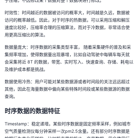
于压缩，不因修改某个数据对整个数据块进行修改。
时效性：时间越近的数据被访问的概率大，时间越是久远，数据被
访问的概率越低。因此，对于时序的热数据，可以采用压缩和解压
速度比较好，压缩率合理的压缩算法，而对于冷数据，非常适合使
用更高压缩比的算法。
数据量庞大：时序数据的采集类型丰富， 随着采集硬件的普及和采
集频率增加，使得数据量出现暴增，比如自动驾驶中每辆车每天就
会采集将近 8T 的数据，带宽、实时写入、快速查询、存储、耗电以
及维护成本都是挑战。
数据使用冷热：用户可能对某些数据源或者时间段的关注远远超过
其他，因此在海量数据中偏向某些特殊时间段或某些数据源的数据
查询。
时序数据的数据特征
Timestamp：稳定递增。某些时序数据是固定频率采样，例如城市
空气质量检测仪每分钟采样一次pm2.5含量。还有部分时序数据是