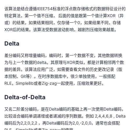
该算法是结合遵循IEEE754标准的浮点数存储格式的数据特征设计的
特定算法，第一个值不压缩， 后面的值是跟第一个值计算XOR（异
或）的结果，如果结果相同，仅存储一个0，如果结果不同，存储
XOR后的结果。该算法受数据波动影响，越剧烈压缩效果越差。
Delta
差分编码又称增量编码，编码时，第一个数据不变，其他数据转换
为与上一个数据的delta。其原理与XOR类似，都是计算相邻两个数
据的差异。该算法应用广泛，如需要查看文件的历史更改记录（版
本控制、Git等）。在时序数据库中，很少单独使用，一般搭配
RLE，Simple8b或者Zig-zag一起使用，压缩效果更好。
Delta-of-Delta
又名二阶差分编码，是在Delta编码的基础上再一次使用Delta编码，
比较适合编码单调递增或者递减的序列数据。例如 2,4,4,6,8 , Delta
编码后为2,2,0,2,2 ，再Delta编码后为2,0,-2,0,0。通常也会搭配
RLE，Simple8b或者Zig-zag一起使用。