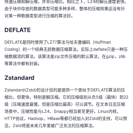
快速压缩和解压缩，并非压缩比。相比之下，LZ4的解压速度更快。
由于块中存放的数据类型可能多种多样，整体的压缩效果远没有针
对某一种数据类型进行压缩的算法好。
DEFLATE
DEFLATE是同时使用了LZ77算法与哈夫曼编码（Huffman
Coding）的一个经典无损数据压缩算法。实际上deflate只是一种压
缩数据流的算法。该算法是zip文件压缩的默认算法，在gzip，zlib
等算法中都有封装。
Zstandard
Zstandard(Zstd)的设计目的是提供一个类似于DEFLATE算法的压
缩比，但更快，特别是解压缩。它的压缩级别从负5级（最快）到22
级（压缩速度最慢，但是压缩比最高）可以调节。在文本日志压缩
场景中，压缩性能与LZ4、Snappy相当甚至更好。Linux内核，
HTTP协议，Hadoop，HBase等都已经加入对Zstd的支持，可以预
见，Zstd将是未来几年里被广泛关注的压缩算法。