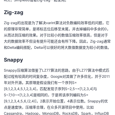
Zig-zag
Zig-zag的出现是为了解决varint算法对负数编码效率低的问题，它
的原理非常简单，是将标志位后移至末尾，并去掉编码中多余的0，
从而达到压缩的效果。对于比较小的数值压缩效率很高，但是对于
大的数据效率不但没有提升可能还会有所下降。因此，Zig-zag通常
和Delta编码搭配，Delta可以很好的将大数值数据变为较小的数值。
Snappy
Snappy压缩算法借鉴了LZ77算法的思路，由于LZ77算法中模式匹
配过程有较高的时间复杂度，Google对其做了许多优化，并于2011
年对外开源。其原理是假设我们有一个序列S=
[9,1,2,3,4,5,1,2,3,4]，匹配发现子序列S~2,5~=[1,2,3,4]与
S~7,10~=[1,2,3,4]是相同的，于是将该序列编码为S=
[9,1,2,3,4,5,6,(2,4)]，2表示开始位置，4表示位数。Snappy的优
点是速度快，压缩率合理，在众多开源项目中使用，比如
Cassandra，Hadoop，MongoDB，RocksDB，Spark，InfluxDB