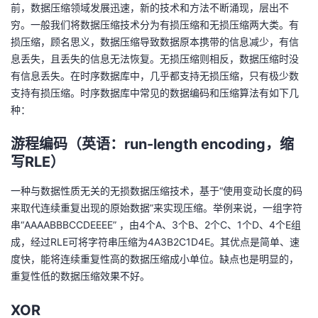
前，数据压缩领域发展迅速，新的技术和方法不断涌现，层出不
穷。一般我们将数据压缩技术分为有损压缩和无损压缩两大类。有
损压缩，顾名思义，数据压缩导致数据原本携带的信息减少，有信
息丢失，且丢失的信息无法恢复。无损压缩则相反，数据压缩时没
有信息丢失。在时序数据库中，几乎都支持无损压缩，只有极少数
支持有损压缩。时序数据库中常见的数据编码和压缩算法有如下几
种：
游程编码（英语：run-length encoding，缩
写RLE）
一种与数据性质无关的无损数据压缩技术，基于“使用变动长度的码
来取代连续重复出现的原始数据”来实现压缩。举例来说，一组字符
串“AAAABBBCCDEEEE” ，由4个A、3个B、2个C、1个D、4个E组
成，经过RLE可将字符串压缩为4A3B2C1D4E。其优点是简单、速
度快，能将连续重复性高的数据压缩成小单位。缺点也是明显的，
重复性低的数据压缩效果不好。
XOR