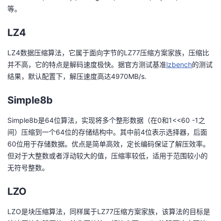
等。
LZ4
LZ4数据压缩算法，它属于面向字节的LZ77压缩方案家族，压缩比
并不高，它的特点是解码速度极快。据官方测试基准
lzbench
的测试
结果，默认配置下，解压速度高达4970MB/s.
Simple8b
Simple8b是64位算法，实现将多个整形数据（在0和1<<60 -1之
间）压缩到一个64位的存储结构中。其中前4位表示选择器，后面
60位用于存储数据。优点是简单高效，定长编码保证了解压效率。
但对于大整数或者浮动较大的值，压缩率较低，适用于范围较小的
无符号整数。
LZO
LZO是块压缩算法，同样属于LZ77压缩方案家族，该算法的目标是