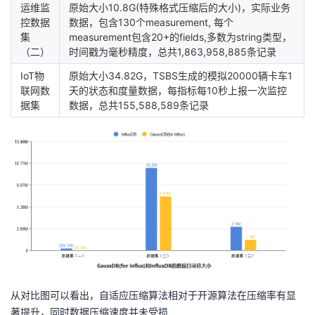
运维监
原始大小10.8G(特殊格式压缩后的大小)，实际业务
控数据
数据，包含130个measurement, 每个
集
measurement包含20+的fields,多数为string类型，
（二）
时间戳为毫秒精度，总共1,863,958,885条记录
IoT物
原始大小34.82G，TSBS生成的模拟20000辆卡车1
联网数
天的状态和度量数据，每指标每10秒上报一次监控
据集
数据，总共155,588,589条记录
从对比图可以看出，自适应压缩算法相对于开源算法在压缩率有显
著提升，同时数据压缩速度并未受损