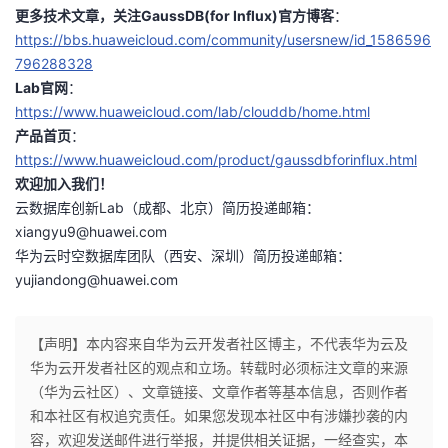
更多技术文章，关注GaussDB(for Influx)官方博客
：
https://bbs.huaweicloud.com/community/usersnew/id_1586596
796288328
Lab官网
：
https://www.huaweicloud.com/lab/clouddb/home.html
产品首页
：
https://www.huaweicloud.com/product/gaussdbforinflux.html
欢迎加入我们！
云数据库创新Lab（成都、北京）简历投递邮箱：
xiangyu9@huawei.com
华为云时空数据库团队（西安、深圳）简历投递邮箱：
yujiandong@huawei.com
【声明】本内容来自华为云开发者社区博主，不代表华为云及
华为云开发者社区的观点和立场。转载时必须标注文章的来源
（华为云社区）、文章链接、文章作者等基本信息，否则作者
和本社区有权追究责任。如果您发现本社区中有涉嫌抄袭的内
容，欢迎发送邮件进行举报，并提供相关证据，一经查实，本