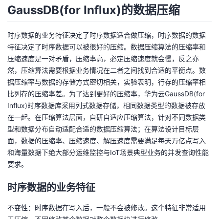
GaussDB(for Influx)的数据压缩
时序数据的业务特征决定了时序数据适合做压缩，时序数据的数据
特征决定了时序数据可以被很好的压缩。数据压缩算法的压缩率和
压缩速度是一对矛盾，压缩率高，必定压缩速度就会慢，反之亦
然，压缩算法需要根据业务情况在二者之间找到合适的平衡点。数
据压缩率与数据的存储方式密切相关，实验表明，行存的压缩率相
比列存的压缩率差。为了达到更好的压缩率，华为云GaussDB(for
Influx)时序数据库采用列式数据存储，相同数据类型的数据被存放
在一起。在压缩算法层面，自研自适应压缩算法，针对不同数据类
型和数据分布自动适配合适的数据压缩算法；在算法设计目标层
面，数据的压缩率、压缩速度、解压速度需要满足每天万亿点写入
和海量数据下绝大部分运维监控与IoT场景典型业务的并发查询性能
要求。
时序数据的业务特征
不变性：时序数据在写入后，一般不会被修改。这个特征非常适用