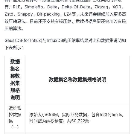
有：RLE，Simple8b，Delta，Delta-Of-Delta，Zigzag，XOR，
Zstd，Snappy，Bit-packing，LZ4等，未来还会继续加入更多高
效压缩算法。目前还不支持有损压缩，后续根据需要还会加入有损
压缩算法。
GaussDB(for Influx)与InfluxDB的压缩率结果对比和数据集说明如
下表所示：
数据
集名
称数
数据集名称数据集规格说明
据集
规格
说明
运维监
控数据
原始大小654M，实际业务数据，包含523列fields,
集
时间戳为纳秒精度，共50,722条
（一）