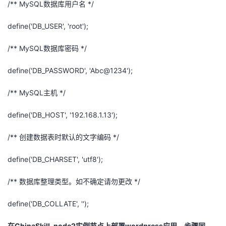
/** MySQL
数据库用户名
*/
define(
'DB_USER', 'root');
/** MySQL
数据库密码
*/
define(
'DB_PASSWORD', 'Abc@1234');
/** MySQL
主机
*/
define(
'DB_HOST', '192.168.1.13');
/**
创建数据表时默认的文字编码
*/
define(
'DB_CHARSET', 'utf8');
/**
数据库整理类型。如不确定请勿更改
*/
define(
'DB_COLLATE', '');
在
ChinaSkill-node
2
实例节点上部署
wordpress
应用，步骤同