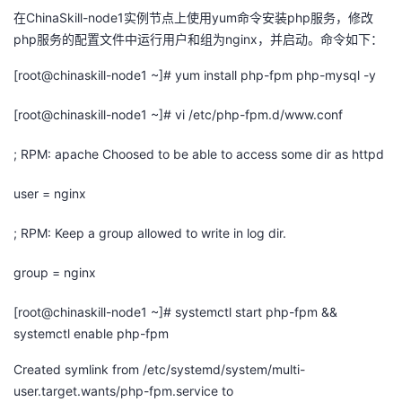
在ChinaSkill-node1实例节点上使用yum命令安装php服务，修改
php服务的配置文件中运行用户和组为nginx，并启动。命令如下：
[root@chinaskill-node1
~]#
yum install
php
-fpm
php-mysql
-
y
[root@chinaskill-node1
~]#
vi /
etc
/
php-fpm.d
/www.conf
; RPM: apache
Choosed
to be able to access some
dir
as
httpd
user =
nginx
; RPM: Keep a group allowed to write in log dir.
group =
nginx
[root@chinaskill-node1
~]#
systemctl
start
php
-fpm &&
systemctl
enable
php
-fpm
Created
symlink
from /
etc
/
systemd
/system/multi-
user.target.wants
/
php-fpm.service
to