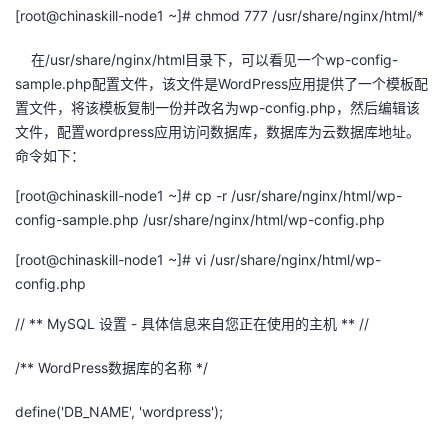
[root@chinaskill-node1
~]#
chmod
777 /
usr
/share/
nginx
/html/*
在/usr/share/nginx/html目录下，可以看见一个wp-config-
sample.php配置文件，该文件是WordPress应用提供了一个模板配
置文件，将该模板复制一份并改名为wp-config.php，然后编辑该
文件，配置wordpress应用访问数据库，数据库为云数据库地址。
命令如下：
[root@chinaskill-node1
~]#
cp
-r /
usr
/share/
nginx
/html/
wp-
config-sample.php
/
usr
/share/
nginx
/html/
wp-config.php
[root@chinaskill-node1
~]#
vi /
usr
/share/
nginx
/html/
wp-
config.php
// ** MySQL
设置
-
具体信息来自您正在使用的主机
** //
/** WordPress
数据库的名称
*/
define(
'DB_NAME', '
wordpress
');