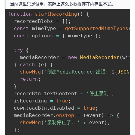
当然这里只是试用，实际上这么多数据存在内存里不妥。
function
startRecording
(
)
{
  recordedBlobs 
=
[
]
;
const
 mimeType 
=
getSupportedMimeTypes
(
)
const
 options 
=
{
 mimeType 
}
;
try
{
    mediaRecorder 
=
new
MediaRecorder
(
wind
}
catch
(
e
)
{
showMsg
(
`
创建MediaRecorder出错: 
${
JSON
.
return
;
}
  recordBtn
.
textContent 
=
'停止录制'
;
  isRecording 
=
true
;
  downloadBtn
.
disabled 
=
true
;
  mediaRecorder
.
onstop
=
(
event
)
=>
{
showMsg
(
'录制停止了: '
+
 event
)
;
}
;