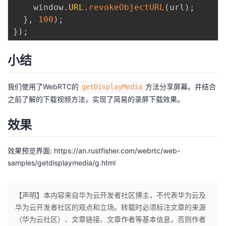
    window
.
URL
.
revokeObjectURL
(
url
)
;
}
,
100
)
;
}
)
;
小结
我们使用了WebRTC的
方法分享屏幕。并结合
getDisplayMedia
之前了解的下载视频方法，实现了简易的录屏下载效果。
效果
效果预览界面:
https://an.rustfisher.com/webrtc/web-
samples/getdisplaymedia/g.html
【声明】本内容来自华为云开发者社区博主，不代表华为云及
华为云开发者社区的观点和立场。转载时必须标注文章的来源
（华为云社区）、文章链接、文章作者等基本信息，否则作者