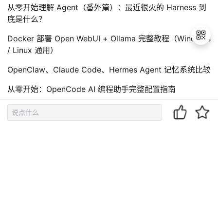
从零开始理解 Agent（番外篇）：最近很火的 Harness 到
底是什么？
Docker 部署 Open WebUI + Ollama 完整教程（Windows
/ Linux 通用）
OpenClaw、Claude Code、Hermes Agent 记忆系统比较
退
出
从零开始：OpenCode AI 编程助手完整配置指南
登
录
相关文章
基于华为云深度学习服务平台实现常用物品的自动识别
华为ModelArts平台自动学习之图像分类实操——玩具分类
【华为云-上云之路】手把手教你利用ModelArts实现垃圾
自动分类