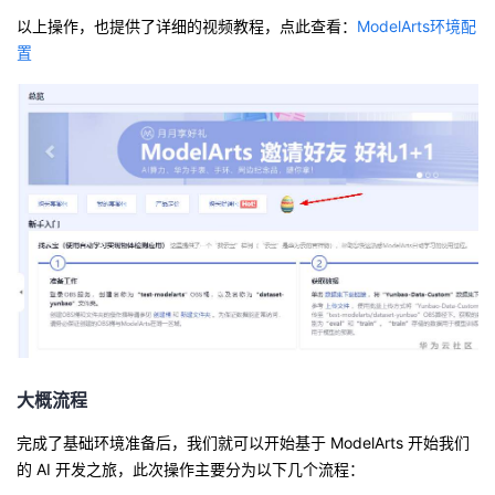
持
建
证
实
的
以上操作，也提供了详细的视频教程，点此查看：
ModelArts环境配
置
议
验
收
藏
大概流程
完成了基础环境准备后，我们就可以开始基于 ModelArts 开始我们
的 AI 开发之旅，此次操作主要分为以下几个流程：