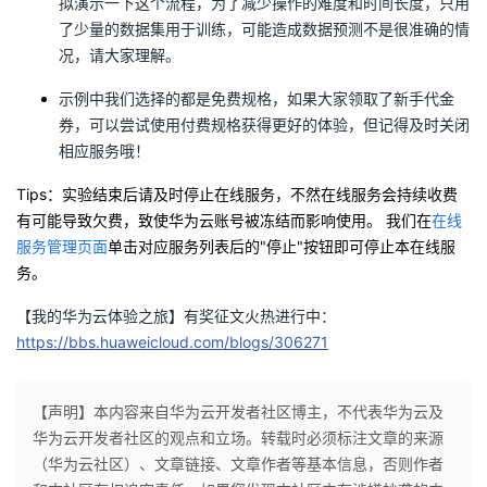
拟演示一下这个流程，
为了减少操作的难度和时间长度，只用
了少量的数据集用于训练，可能造成数据预测不是很准确的情
况，请大家理解
。
示例中我们选择的都是免费规格，如果大家领取了新手代金
券，可以尝试使用付费规格获得更好的体验，但记得及时关闭
相应服务哦！
Tips：实验结束后请及时停止在线服务，不然在线服务会持续收费
有可能导致欠费，致使华为云账号被冻结而影响使用
。 我们在
在线
服务管理页面
单击对应服务列表后的"停止"按钮即可停止本在线服
务。
【我的华为云体验之旅】有奖征文火热进行中：
https://bbs.huaweicloud.com/blogs/306271
【声明】本内容来自华为云开发者社区博主，不代表华为云及
华为云开发者社区的观点和立场。转载时必须标注文章的来源
（华为云社区）、文章链接、文章作者等基本信息，否则作者