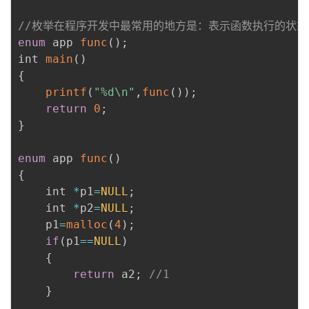
//枚举在程序开发中最常用的地方是：表示函数执行的状态
enum
 app 
func
(
)
;
int 
main
(
)
{
printf
(
"%d\n"
,
func
(
)
)
;
return
0
;
}
enum
 app 
func
(
)
{
    int 
*
p1
=
NULL
;
    int 
*
p2
=
NULL
;
    p1
=
malloc
(
4
)
;
if
(
p1
==
NULL
)
{
return
 a2
;
//1
}