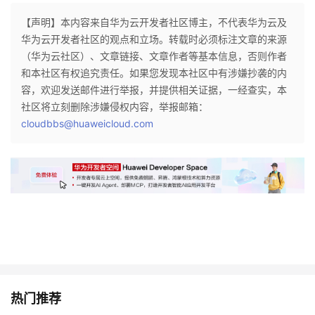
持
建
证
实
的
【声明】本内容来自华为云开发者社区博主，不代表华为云及
华为云开发者社区的观点和立场。转载时必须标注文章的来源
议
验
收
（华为云社区）、文章链接、文章作者等基本信息，否则作者
和本社区有权追究责任。如果您发现本社区中有涉嫌抄袭的内
藏
容，欢迎发送邮件进行举报，并提供相关证据，一经查实，本
社区将立刻删除涉嫌侵权内容，举报邮箱：
cloudbbs@huaweicloud.com
热门推荐