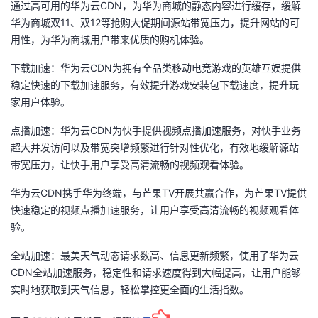
通过高可用的华为云CDN，为华为商城的静态内容进行缓存，缓解
华为商城双11、双12等抢购大促期间源站带宽压力，提升网站的可
用性，为华为商城用户带来优质的购机体验。
下载加速：华为云CDN为拥有全品类移动电竞游戏的英雄互娱提供
稳定快速的下载加速服务，有效提升游戏安装包下载速度，提升玩
家用户体验。
点播加速：华为云CDN为快手提供视频点播加速服务，对快手业务
超大并发访问以及带宽突增频繁进行针对性优化，有效地缓解源站
带宽压力，让快手用户享受高清流畅的视频观看体验。
华为云CDN携手华为终端，与芒果TV开展共赢合作，为芒果TV提供
快速稳定的视频点播加速服务，让用户享受高清流畅的视频观看体
验。
全站加速：最美天气动态请求数高、信息更新频繁，使用了华为云
CDN全站加速服务，稳定性和请求速度得到大幅提高，让用户能够
实时地获取到天气信息，轻松掌控更全面的生活指数。