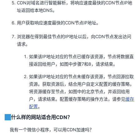
CDN对域名进行智能解析，将响应速度最快的CDN节点IP地
址返回给本地DNS。
用户获取响应速度最快的CDN节点IP地址。
浏览器在得到最佳节点的IP地址以后，向CDN节点发出访问
请求。
如果该IP地址对应的节点已缓存该资源，节点将数据直
接返回给用户，如图中步骤7和8，请求结束。
如果该IP地址对应的节点未缓存该资源，节点回源拉取
资源。获取资源后，结合用户自定义配置的缓存策略，
将资源缓存至节点，如图中的北京节点，并返回给用
户，请求结束。配置缓存策略的操作方法，请参见
缓存
配置
。
什么样的网站适合用CDN？
我有一个微信小程序，可以用CDN加速吗？