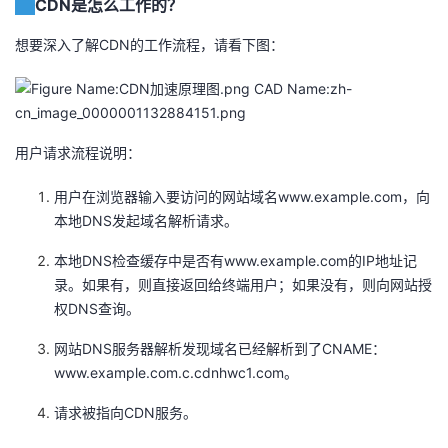
CDN是怎么工作的？
持
建
证
实
的
想要深入了解CDN的工作流程，请看下图：
议
验
收
藏
用户请求流程说明：
用户在浏览器输入要访问的网站域名www.example.com，向
本地DNS发起域名解析请求。
本地DNS检查缓存中是否有www.example.com的IP地址记
录。如果有，则直接返回给终端用户；如果没有，则向网站授
权DNS查询。
网站DNS服务器解析发现域名已经解析到了CNAME：
www.example.com.c.cdnhwc1.com。
请求被指向CDN服务。