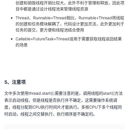
创建和销毁线程开销比较大，此外不利于管理和释放，因此项
目中都是通过设计线程池来管理线程资源
Thread、Runnable+Thread相比，Runnable+Thread将线程
的创建和任务模块解耦了，代码设计更加灵活，此外更加利于
任务的提交，更方便和线程池结合使用
Callable+FutureTask+Thread适用于需要获取线程返回结果
的场景
5、注意项
文中多次使用thread.start();需要注意的是，调用线程的start()方法
表示启动线程，但是线程是否执行并不确定，这需要操作系统调
度，线程分配到CPU执行时间片才能执行。多核CPU下多个线程同
时启动，线程之间交替执行，执行顺序是不确定的。