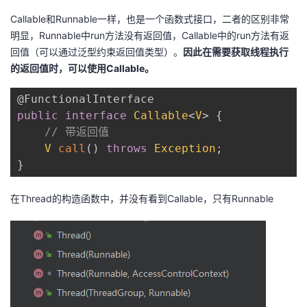
Callable和Runnable一样，也是一个函数式接口，二者的区别非常
明显，Runnable中run方法没有返回值，Callable中的run方法有返
回值（可以通过泛型约束返回值类型）。
因此在需要获取线程执行
的返回值时，可以使用Callable。
@FunctionalInterface
public
interface
Callable
<
V
>
{
// 带返回值
V
call
(
)
throws
Exception
;
}
在Thread的构造函数中，并没有看到Callable，只有Runnable