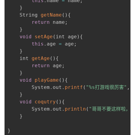
this
.
name 
=
 name
;
}
    String 
getName
(
)
{
return
 name
;
}
void
setAge
(
int age
)
{
this
.
age 
=
 age
;
}
    int 
getAge
(
)
{
return
 age
;
}
void
playGame
(
)
{
        System
.
out
.
printf
(
"%s打游戏很厉害"
,
 
}
void
coqutry
(
)
{
        System
.
out
.
println
(
"哥哥不要这样啦，人
}
}