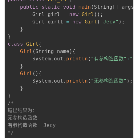
public
static
void
main
(
String
[
]
 args
)
        Girl girl 
=
new
Girl
(
)
;
        Girl girl1 
=
new
Girl
(
"Jecy"
)
;
}
}
class
Girl
{
Girl
(
String name
)
{
        System
.
out
.
println
(
"有参构造函数"
+
" 
}
Girl
(
)
{
        System
.
out
.
println
(
"无参构造函数"
)
;
}
}
/*

输出结果为：

无参构造函数

有参构造函数  Jecy

*/