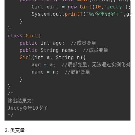
        Girl girl 
=
new
Girl
(
10
,
"Jeccy"
)
;
        System
.
out
.
printf
(
"%s今年%d岁了"
,
gi
}
}
class
Girl
{
public
 int age
;
//成员变量
public
 String name
;
//成员变量
Girl
(
int a
,
 String n
)
{
        age 
=
 a
;
//局部变量，无法通过实例化对
        name 
=
 n
;
//局部变量
}
}
/*

输出结果为：

Jeccy今年10岁了

*/
3. 类变量