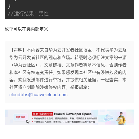
}
//运行结果：男性
枚举可以在类内部定义
【声明】本内容来自华为云开发者社区博主，不代表华为云及
华为云开发者社区的观点和立场。转载时必须标注文章的来源
（华为云社区）、文章链接、文章作者等基本信息，否则作者
和本社区有权追究责任。如果您发现本社区中有涉嫌抄袭的内
容，欢迎发送邮件进行举报，并提供相关证据，一经查实，本
社区将立刻删除涉嫌侵权内容，举报邮箱：
cloudbbs@huaweicloud.com