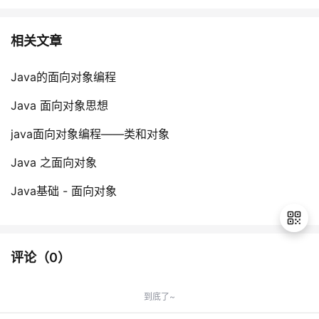
相关文章
Java的面向对象编程
Java 面向对象思想
java面向对象编程——类和对象
Java 之面向对象
Java基础 - 面向对象
评论（
0
）
退
出
到底了~
登