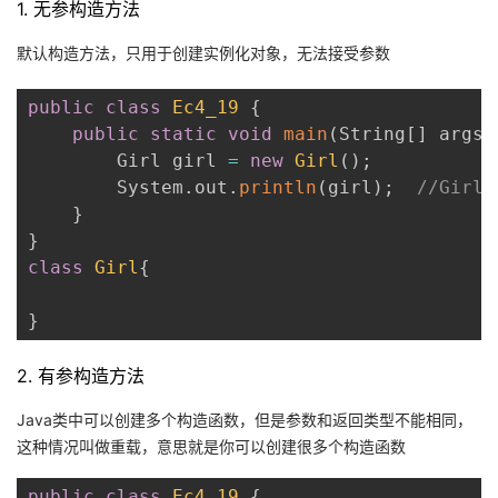
1. 无参构造方法
默认构造方法，只用于创建实例化对象，无法接受参数
public
class
Ec4_19
{
public
static
void
main
(
String
[
]
 args
)
        Girl girl 
=
new
Girl
(
)
;
        System
.
out
.
println
(
girl
)
;
//Gir
}
}
class
Girl
{
}
2. 有参构造方法
Java类中可以创建多个构造函数，但是参数和返回类型不能相同，
这种情况叫做重载，意思就是你可以创建很多个构造函数
public
class
Ec4_19
{