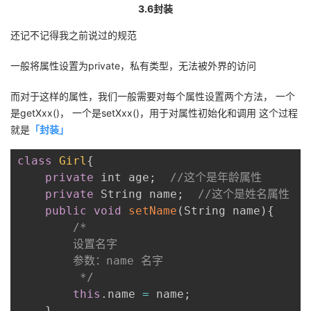
3.6封装
还记不记得我之前说过的规范
一般将属性设置为private，私有类型，无法被外界的访问
而对于这样的属性，我们一般需要对每个属性设置两个方法， 一个
是getXxx()， 一个是setXxx()，用于对属性初始化和调用 这个过程
就是
「
封装
」
class
Girl
{
private
 int age
;
//这个是年龄属性
private
 String name
;
//这个是姓名属性
public
void
setName
(
String name
)
{
/*

        设置名字

        参数：name 名字

         */
this
.
name 
=
 name
;
}