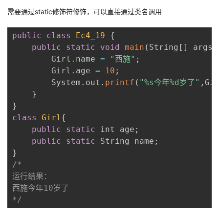
需要通过static修饰符修饰，可以直接通过类名调用
public
class
Ec4_19
{
public
static
void
main
(
String
[
]
 args
)
        Girl
.
name 
=
"西施"
;
        Girl
.
age 
=
10
;
        System
.
out
.
printf
(
"%s今年%d岁了"
,
Gi
}
}
class
Girl
{
public
static
 int age
;
public
static
 String name
;
}
/*

运行结果：

西施今年10岁了

*/