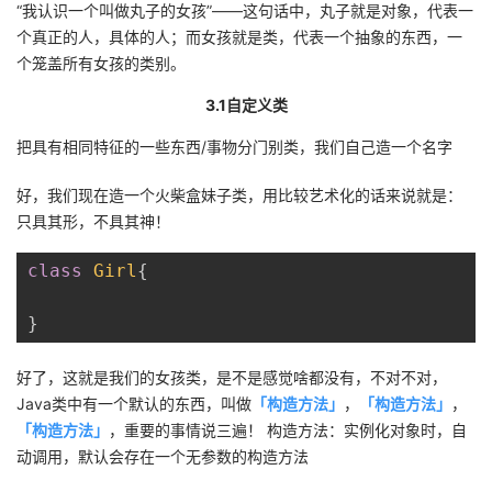
持
建
“我认识一个叫做丸子的女孩”——这句话中，丸子就是对象，代表一
证
实
的
个真正的人，具体的人；而女孩就是类，代表一个抽象的东西，一
议
个笼盖所有女孩的类别。
验
收
3.1自定义类
藏
把具有相同特征的一些东西/事物分门别类，我们自己造一个名字
好，我们现在造一个火柴盒妹子类，用比较艺术化的话来说就是：
只具其形，不具其神！
class
Girl
{
}
好了，这就是我们的女孩类，是不是感觉啥都没有，不对不对，
Java类中有一个默认的东西，叫做
「
构造方法
」
，
「
构造方法
」
，
「
构造方法
」
，重要的事情说三遍！ 构造方法：实例化对象时，自
动调用，默认会存在一个无参数的构造方法