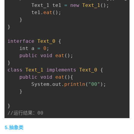
        Text_1 te1 
=
new
Text_1
(
)
;
        te1
.
eat
(
)
;
}
}
interface
Text_0
{
    int a 
=
0
;
public
void
eat
(
)
;
}
class
Text_1
implements
Text_0
{
public
void
eat
(
)
{
        System
.
out
.
println
(
"00"
)
;
}
}
//运行结果：00
5.抽象类