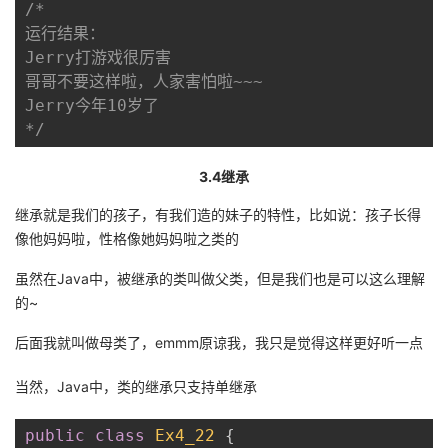
/*

运行结果：

Jerry打游戏很厉害

哥哥不要这样啦，人家害怕啦~~~

Jerry今年10岁了

*/
3.4继承
继承就是我们的孩子，有我们造的妹子的特性，比如说：孩子长得
像他妈妈啦，性格像她妈妈啦之类的
虽然在Java中，被继承的类叫做父类，但是我们也是可以这么理解
的~
后面我就叫做母类了，emmm原谅我，我只是觉得这样更好听一点
当然，Java中，类的继承只支持单继承
public
class
Ex4_22
{