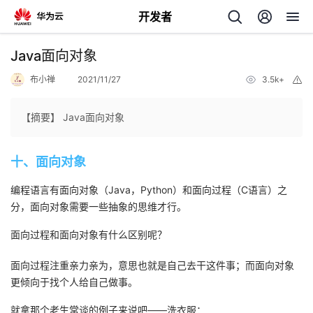
开发者
返
Java面向对象
回
布小禅
2021/11/27
3.5k+
举
报
【摘要】 Java面向对象
十、面向对象
个
编程语言有面向对象（Java，Python）和面向过程（C语言）之
我
人
分，面向对象需要一些抽象的思维才行。
的
面向过程和面向对象有什么区别呢？
主
面向过程注重亲力亲为，意思也就是自己去干这件事；而面向对象
开
页
更倾向于找个人给自己做事。
发
就拿那个老生常谈的例子来说吧——洗衣服：