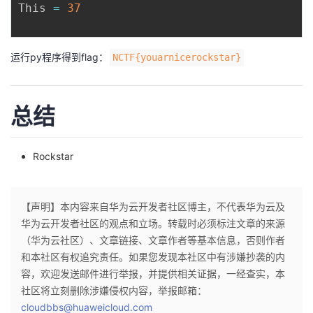
This 
=
37
运行py程序得到flag：
NCTF{youarnicerockstar}
总结
Rockstar
【声明】本内容来自华为云开发者社区博主，不代表华为云及
华为云开发者社区的观点和立场。转载时必须标注文章的来源
（华为云社区）、文章链接、文章作者等基本信息，否则作者
和本社区有权追究责任。如果您发现本社区中有涉嫌抄袭的内
容，欢迎发送邮件进行举报，并提供相关证据，一经查实，本
社区将立刻删除涉嫌侵权内容，举报邮箱：
cloudbbs@huaweicloud.com