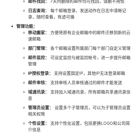
邮件找回：
7天内删除的邮件均可找回，误删不用慌
日志查询：
每个邮箱登录、发送动作在日志中清晰记
录，随时查看，有迹可循
管理功能：
移动搬家：
方便将原有企业邮箱中的邮件迁移到新的云
速邮箱
部门管理：
各个邮箱设置所属部门每个部门自定义管理
邮件监控：
可设定监控与被监控帐号，进一步提升邮箱
管理
IP授权登录：
支持设置固定IP，其他IP无法登录邮箱
邮件审核：
支持审核人员审核通过的邮件才能发送
域通讯录：
支持加入域通讯录，所有邮箱共享通讯录信
息
管理员设置：
设置多个子管理员，可以为子管理员设置
相关权限
个性设置：
支持个性化设置，包括更换LOGO和公司简
介信息