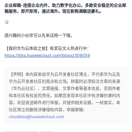
企业邮箱-连接企业内外，助力数字化办公。多款安全稳定的企业邮
箱服务，即开即用，通达海外。现在
新购满额送豪礼。
感兴趣的小伙伴可以先来试用一下哦。
【我的华为云体验之旅】有奖征文火热进行中：
https://bbs.huaweicloud.com/blogs/309059
【声明】本内容来自华为云开发者社区博主，不代表华为云及
华为云开发者社区的观点和立场。转载时必须标注文章的来源
（华为云社区）、文章链接、文章作者等基本信息，否则作者
和本社区有权追究责任。如果您发现本社区中有涉嫌抄袭的内
容，欢迎发送邮件进行举报，并提供相关证据，一经查实，本
社区将立刻删除涉嫌侵权内容，举报邮箱：
cloudbbs@huaweicloud.com