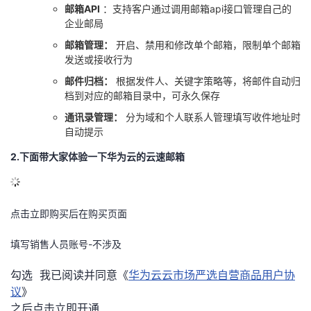
邮箱API
：支持客户通过调用邮箱api接口管理自己的
企业邮局
邮箱管理：
开启、禁用和修改单个邮箱，限制单个邮箱
发送或接收行为
邮件归档：
根据发件人、关键字策略等，将邮件自动归
档到对应的邮箱目录中，可永久保存
通讯录管理：
分为域和个人联系人管理填写收件地址时
自动提示
2.下面带大家体验一下华为云的云速邮箱
点击立即购买后在购买页面
填写销售人员账号-不涉及
勾选 我已阅读并同意《
华为云云市场严选自营商品用户协
议
》
之后点击立即开通