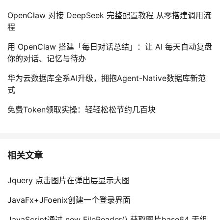
OpenClaw 对接 DeepSeek 完整配置教程 从零搭建调用流
程
用 OpenClaw 搭建「每日对话总结」：让 AI 每天自动复盘
你的对话、记忆与待办
华为云数据库全系AI升级，拥抱Agent-Native数据库新范
式
免费Token领取实操：轻轻松松节约几百块
相关文章
Jquery 点击图片在弹出层显示大图
JavaFx+JFoenix创建一个登录界面
JavaScript通过 new FileReader() 获取图片base64 无组