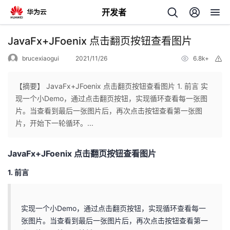
开发者
返
JavaFx+JFoenix 点击翻页按钮查看图片
回
brucexiaogui
2021/11/26
6.8k+
举
报
【摘要】 JavaFx+JFoenix 点击翻页按钮查看图片 1. 前言 实
现一个小Demo，通过点击翻页按钮，实现循环查看每一张图
片。当查看到最后一张图片后，再次点击按钮查看第一张图
个
片，开始下一轮循环。...
我
人
JavaFx+JFoenix 点击翻页按钮查看图片
的
1. 前言
主
开
页
实现一个小Demo，通过点击翻页按钮，实现循环查看每一
张图片。当查看到最后一张图片后，再次点击按钮查看第一
发