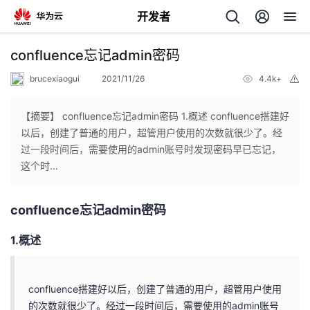
开发者
返
confluence忘记admin密码
回
brucexiaogui
2021/11/26
4.4k+
举
报
【摘要】 confluence忘记admin密码 1.概述 confluence搭建好
以后，创建了普通的用户，超管用户使用的次数就很少了。经
过一段时间后，需要使用的admin账号时发现密码早已忘记，
个
这个时...
我
人
confluence忘记admin密码
的
主
1.概述
开
页
confluence搭建好以后，创建了普通的用户，超管用户使用
发
的次数就很少了。经过一段时间后，需要使用的admin账号