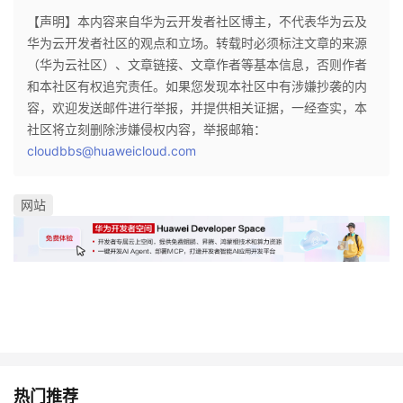
持
建
证
实
的
【声明】本内容来自华为云开发者社区博主，不代表华为云及
华为云开发者社区的观点和立场。转载时必须标注文章的来源
议
验
收
（华为云社区）、文章链接、文章作者等基本信息，否则作者
和本社区有权追究责任。如果您发现本社区中有涉嫌抄袭的内
藏
容，欢迎发送邮件进行举报，并提供相关证据，一经查实，本
社区将立刻删除涉嫌侵权内容，举报邮箱：
cloudbbs@huaweicloud.com
网站
热门推荐