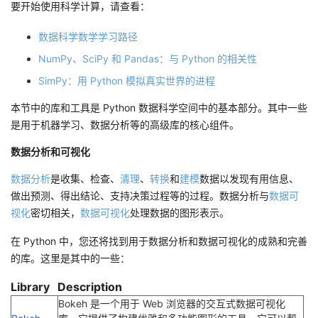
要开始使用科学计算，请查看：
数据科学数学学习路径
NumPy、SciPy 和 Pandas：与 Python 的相关性
SimPy：用 Python 模拟真实世界的进程
本节中的库和工具是 Python 数据科学空间中的基本部分。其中一些
是用于机器学习、数据分析等的高级库的核心组件。
数据分析和可视化
数据分析
是收集、检查、
清理
、
转换
和
建模
数据以发现有用信息、
做出预测、得出结论、支持决策过程等的过程。数据分析与
数据可
视化
密切相关，
数据可视化
处理数据的图形表示。
在 Python 中，您还将找到用于数据分析和数据可视化的成熟和完善
的库。这里是其中的一些：
Library
Description
Bokeh 是一个用于 Web 浏览器的交互式数据可视化