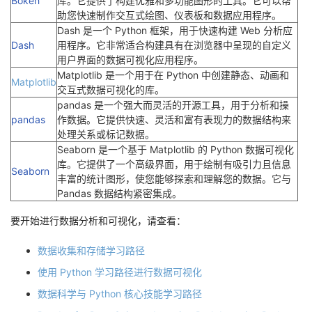
Bokeh
库。它提供了构建优雅和多功能图形的工具。它可以帮
助您快速制作交互式绘图、仪表板和数据应用程序。
Dash 是一个 Python 框架，用于快速构建 Web 分析应
Dash
用程序。它非常适合构建具有在浏览器中呈现的自定义
用户界面的数据可视化应用程序。
Matplotlib 是一个用于在 Python 中创建静态、动画和
Matplotlib
交互式数据可视化的库。
pandas 是一个强大而灵活的开源工具，用于分析和操
pandas
作数据。它提供快速、灵活和富有表现力的数据结构来
处理关系或标记数据。
Seaborn 是一个基于 Matplotlib 的 Python 数据可视化
库。它提供了一个高级界面，用于绘制有吸引力且信息
Seaborn
丰富的统计图形，使您能够探索和理解您的数据。它与
Pandas 数据结构紧密集成。
要开始进行数据分析和可视化，请查看：
数据收集和存储学习路径
使用 Python 学习路径进行数据可视化
数据科学与 Python 核心技能学习路径