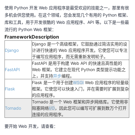
使用 Python 开发 Web 应用程序是最受欢迎的技能之一，那里有很
多机会供您使用。在这个领域，您会发现几个有用的 Python 框架、
库和工具，用于开发很酷的 Web 应用程序、API 等。以下是一些最
流行的 Python Web 框架：
Framework
Description
Django 是一个高级框架，它鼓励通过简洁实用的设
Django
计进行快速的 Web 应用程序开发。
它使您可以专注
于编写应用程序，而无需重新发明轮子。
FastAPI 是用于构建 Web API 的快速且高性能的
FastAPI
Web 框架。它建立在现代 Python 类型提示功能之
上，并支持
异步
编程。
Flask 是一个用于创建
WSGI
Web 应用程序的轻量级
Flask
框架。它使您可以快速入门，并在需要时扩展到复杂
的应用程序。
Tornado 是一个 Web 框架和异步网络库。它使用非
Tornado
阻塞网络
I/O
，因此您可以编写可扩展到数万个打开
连接的应用程序。
要开始 Web 开发，请查看：