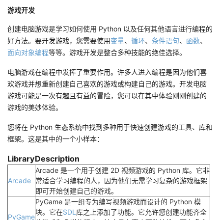
游戏开发
创建电脑游戏是学习如何使用 Python 以及任何其他语言进行编程的
好方法。要开发游戏，您需要使用
变量
、
循环
、
条件语句
、
函数
、
面向对象编程
等等。游戏开发是整合多种技能的绝佳选择。
电脑游戏在编程中发挥了重要作用。许多人进入编程是因为他们喜
欢游戏并想重新创建自己喜欢的游戏或构建自己的游戏。开发电脑
游戏可能是一次有趣且有益的冒险，您可以在其中体验刚刚创建的
游戏的美妙体验。
您将在 Python 生态系统中找到多种用于快速创建游戏的工具、库和
框架。这是其中的一个小样本：
Library
Description
Arcade 是一个用于创建 2D 视频游戏的 Python 库。
它非
Arcade
常适合学习编程的人，因为他们无需学习复杂的游戏框架
即可开始创建自己的游戏。
PyGame 是一组专为编写视频游戏而设计的 Python 模
块。它在
SDL
库之上添加了功能。它允许您创建功能齐全
PyGame