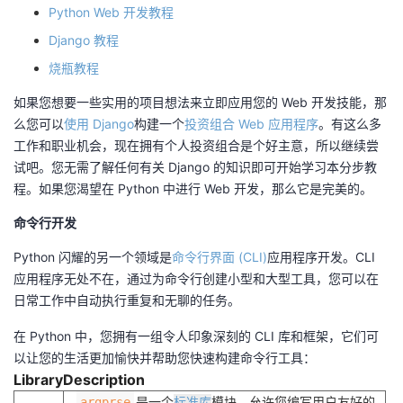
Python Web 开发教程
Django 教程
烧瓶教程
如果您想要一些实用的项目想法来立即应用您的 Web 开发技能，那
么您可以
使用 Django
构建一个
投资组合 Web 应用程序
。有这么多
工作和职业机会，现在拥有个人投资组合是个好主意，所以继续尝
试吧。您无需了解任何有关 Django 的知识即可开始学习本分步教
程。如果您渴望在 Python 中进行 Web 开发，那么它是完美的。
命令行开发
Python 闪耀的另一个领域是
命令行界面 (CLI)
应用程序开发。CLI
应用程序无处不在，通过为命令行创建小型和大型工具，您可以在
日常工作中自动执行重复和无聊的任务。
在 Python 中，您拥有一组令人印象深刻的 CLI 库和框架，它们可
以让您的生活更加愉快并帮助您快速构建命令行工具：
Library
Description
是一个
标准库
模块，允许您编写用户友好的
argprse