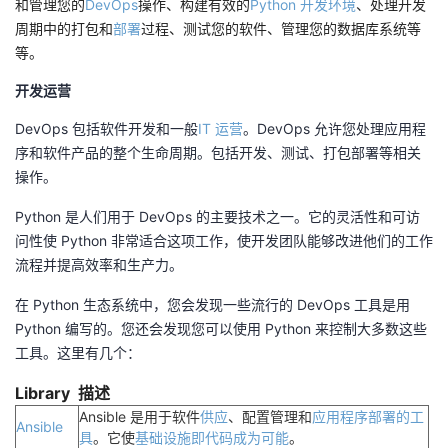
和管理您的
DevOps
操作、构建有效的
Python 开发环境
、处理开发
周期中的打包和
部署
过程、测试您的软件、管理您的数据库系统等
等。
开发运营
DevOps 包括软件开发和一般
IT 运营
。DevOps 允许您处理应用程
序和软件产品的整个生命周期。包括开发、测试、打包部署等相关
操作。
Python 是人们用于 DevOps 的主要技术之一。它的灵活性和可访
问性使 Python 非常适合这项工作，使开发团队能够改进他们的工作
流程并提高效率和生产力。
在 Python 生态系统中，您会发现一些流行的 DevOps 工具是用
Python 编写的。您还会发现您可以使用 Python 来控制大多数这些
工具。这里有几个：
Library
描述
Ansible 是用于软件
供应
、配置管理和
应用程序部署的工
Ansible
具
。它使
基础设施即代码成为可能
。