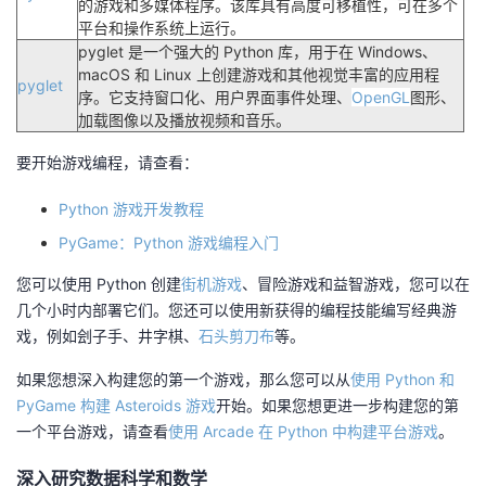
的游戏和多媒体程序。该库具有高度可移植性，可在多个
平台和操作系统上运行。
pyglet 是一个强大的 Python 库，用于在 Windows、
macOS 和 Linux 上创建游戏和其他视觉丰富的应用程
pyglet
序。它支持窗口化、用户界面事件处理、
OpenGL
图形、
加载图像以及播放视频和音乐。
要开始游戏编程，请查看：
Python 游戏开发教程
PyGame：Python 游戏编程入门
您可以使用 Python 创建
街机游戏
、冒险游戏和益智游戏，您可以在
几个小时内部署它们。您还可以使用新获得的编程技能编写经典游
戏，例如刽子手、井字棋、
石头剪刀布
等。
如果您想深入构建您的第一个游戏，那么您可以从
使用 Python 和
PyGame 构建 Asteroids 游戏
开始。如果您想更进一步构建您的第
一个平台游戏，请查看
使用 Arcade 在 Python 中构建平台游戏
。
深入研究数据科学和数学