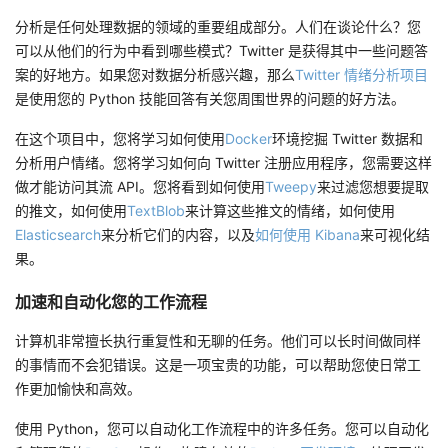
分析是任何处理数据的领域的重要组成部分。人们在谈论什么？您
可以从他们的行为中看到哪些模式？Twitter 是获得其中一些问题答
案的好地方。如果您对数据分析感兴趣，那么
Twitter 情绪分析项目
是使用您的 Python 技能回答有关您周围世界的问题的好方法。
在这个项目中，您将学习如何使用
Docker
环境挖掘 Twitter 数据和
分析用户情绪。您将学习如何向 Twitter 注册应用程序，您需要这样
做才能访问其流 API。您将看到如何使用
Tweepy
来过滤您想要提取
的推文，如何使用
TextBlob
来计算这些推文的情绪，如何使用
Elasticsearch
来分析它们的内容，以及
如何使用 Kibana
来可视化结
果。
加速和自动化您的工作流程
计算机非常擅长执行重复性和无聊的任务。他们可以长时间做同样
的事情而不会犯错误。这是一项宝贵的功能，可以帮助您使日常工
作更加愉快和高效。
使用 Python，您可以自动化工作流程中的许多任务。您可以自动化