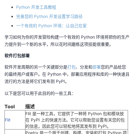
Python 开发工具教程
完善您的 Python 开发设置学习路径
一个有效的 Python 环境：让自己在家
学习如何为你的开发冒险构建一个有效的 Python 环境将把你的生产
力提升到一个新的水平，所以花时间磨练这项技能很重要。
软件打包部署
软件开发周期的另一个关键部分是
打包
、分发和
部署
您的产品给您
的最终用户或客户。在 Python 中，部署应用程序和库的一种快速且
流行的方法是将它们发布到 PyPI。
以下是您可以用于此目的的一些工具：
Tool
描述
Flit 是一种工具，它提供了一种将 Python 包和模块放
Flit
在 PyPI 上的快速方法。它可以帮助您设置有关您的包
的信息，因此您可以轻松地将其发布到 PyPI。
Poetry 是一个用于创建、构建、安装和打包 Python 项