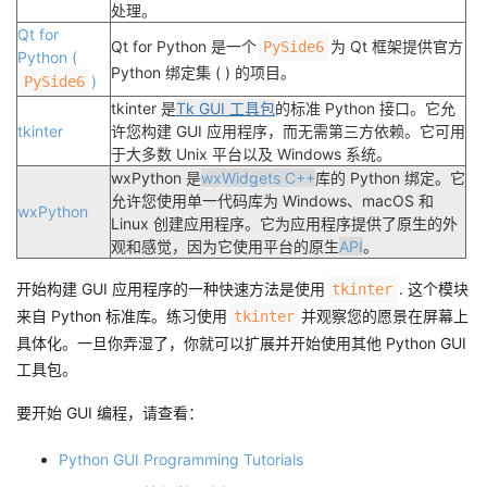
处理。
Qt for
Qt for Python 是一个
为 Qt 框架提供官方
PySide6
Python (
Python 绑定集 ( ) 的项目。
)
PySide6
tkinter 是
Tk GUI 工具包
的标准 Python 接口。它允
tkinter
许您构建 GUI 应用程序，而无需第三方依赖。它可用
于大多数 Unix 平台以及 Windows 系统。
wxPython 是
wxWidgets
C++
库的 Python 绑定。它
允许您使用单一代码库为 Windows、macOS 和
wxPython
Linux 创建应用程序。它为应用程序提供了原生的外
观和感觉，因为它使用平台的原生
API
。
开始构建 GUI 应用程序的一种快速方法是使用
. 这个模块
tkinter
来自 Python 标准库。练习使用
并观察您的愿景在屏幕上
tkinter
具体化。一旦你弄湿了，你就可以扩展并开始使用其他 Python GUI
工具包。
要开始 GUI 编程，请查看：
Python GUI Programming Tutorials