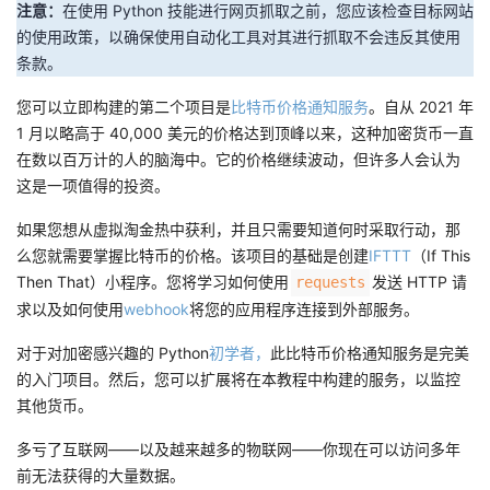
注意：
在使用 Python 技能进行网页抓取之前，您应该检查目标网站
的使用政策，以确保使用自动化工具对其进行抓取不会违反其使用
条款。
您可以立即构建的第二个项目是
比特币价格通知服务
。自从 2021 年
1 月以略高于 40,000 美元的价格达到顶峰以来，这种加密货币一直
在数以百万计的人的脑海中。它的价格继续波动，但许多人会认为
这是一项值得的投资。
如果您想从虚拟淘金热中获利，并且只需要知道何时采取行动，那
么您就需要掌握比特币的价格。该项目的基础是创建
IFTTT
（If This
Then That）小程序。您将学习如何使用
发送 HTTP 请
requests
求以及如何使用
webhook
将您的应用程序连接到外部服务。
对于对加密感兴趣的 Python
初学者，
此比特币价格通知服务是完美
的入门项目。然后，您可以扩展将在本教程中构建的服务，以监控
其他货币。
多亏了互联网——以及越来越多的物联网——你现在可以访问多年
前无法获得的大量数据。