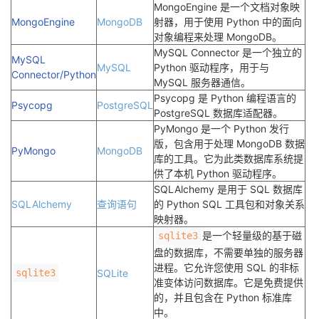
MongoEngine 是一个文档对象映
MongoEngine
MongoDB
射器，用于使用 Python 中的面向
对象编程来处理 MongoDB。
MySQL Connector 是一个独立的
MySQL
MySQL
Python 驱动程序，用于与
Connector/Python
MySQL 服务器通信。
Psycopg 是 Python 编程语言的
Psycopg
PostgreSQL
PostgreSQL 数据库适配器。
PyMongo 是一个 Python 发行
版，包含用于处理 MongoDB 数据
PyMongo
MongoDB
库的工具。它为此类数据库系统提
供了本机 Python 驱动程序。
SQLAlchemy 是用于 SQL 数据库
SQLAlchemy
查询语句
的 Python SQL 工具包和对象关系
映射器。
是一个轻量级的基于磁
sqlite3
盘的数据库，不需要单独的服务器
进程。它允许您使用 SQL 的非标
sqlite3
SQLite
准变体访问数据库。它是免费提供
的，并且包含在 Python 标准库
中。