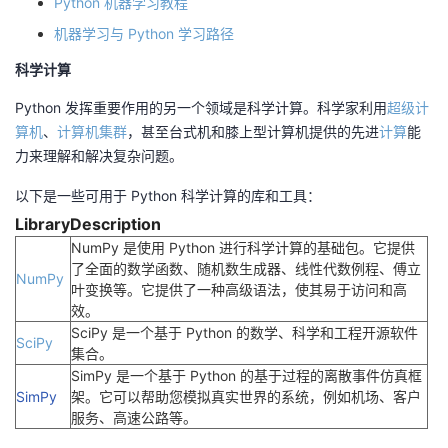
Python 机器学习教程
机器学习与 Python 学习路径
科学计算
Python 发挥重要作用的另一个领域是科学计算。科学家利用
超级计
算机
、
计算机
集群
，甚至台式机和膝上型计算机提供的先进
计算
能
力来理解和解决复杂问题。
以下是一些可用于 Python 科学计算的库和工具：
Library
Description
NumPy 是使用 Python 进行科学计算的基础包。它提供
了全面的数学函数、随机数生成器、线性代数例程、傅立
NumPy
叶变换等。它提供了一种高级语法，使其易于访问和高
效。
SciPy 是一个基于 Python 的数学、科学和工程开源软件
SciPy
集合。
SimPy 是一个基于 Python 的基于过程的离散事件仿真框
SimPy
架。它可以帮助您模拟真实世界的系统，例如机场、客户
服务、高速公路等。