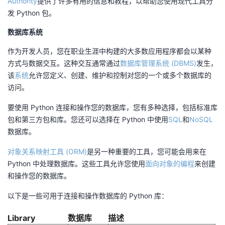
Authority
提供了许多有用的信息和教程，以帮助您使用现代工具分
发 Python 包。
数据库系统
作为开发人员，您在职业生涯中构建的大多数应用程序都会以某种
方式与数据交互。这种交互通常通过
数据库管理系统 (DBMS)
发生，
该
系统
允许您定义、创建、维护和控制对您的一个或多个数据库的
访问。
要使用 Python 连接和操作您的数据库，您有多种选择，包括标准库
包和第三方包和库。您还可以选择在 Python 中使用
SQL
和
NoSQL
数据库。
对象关系映射工具 (ORM)
是另一种重要的工具，您可能会用来在
Python 中处理数据库。这些工具允许您使用
面向对象的编程
来创建
和操作您的数据库。
以下是一些可用于连接和操作数据库的 Python 库：
Library
数据库
描述