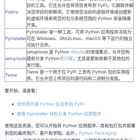
目的工具。它还允许您将项目发布到 PyPI。它跟踪并解
Poetry
决您项目的依赖项。它使用您当前的虚拟环境或创建新
的虚拟环境来将您的包与系统范围的 Python 安装隔离
开来。
PyInstaller 是一种工具，可将 Python 应用程序冻结为
PyInstaller
可在 Windows、GNU/Linux、macOS 等下运行的独立
可执行文件。
setuptools 是 Python
distutils
的增强集合，允许您构
setuptools
建和分发 Python
发行版
，尤其是那些依赖于其他包的
发行版。
Twine 是一个用于在 PyPI 上发布 Python 包的实用程
Twine
序。它允许您上传项目的源代码和二进制分发版。
要开始，请查看：
如何将开源 Python 包发布到 PyPI
使用 PyInstaller 轻松分发 Python 应用程序
使用这些资源，您可以开始将 Python 应用程序、库和包打包并部署
到您的最终用户、客户和学院。此外，
Python Packaging