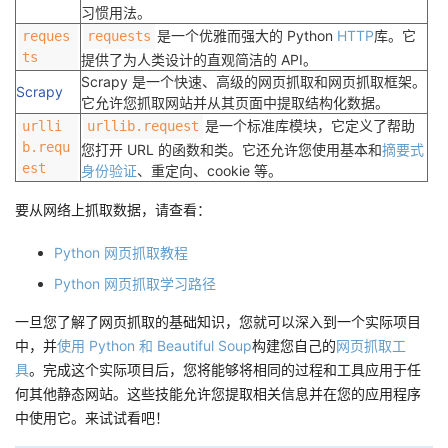
习惯用法。
是一个优雅而强大的 Python
HTTP
库。它
reques
requests
ts
提供了为人类设计的直观简洁的 API。
Scrapy 是一个快速、高级的网页抓取和网页抓取框架。
Scrapy
它允许您抓取网站并从其页面中提取结构化数据。
是一个标准库模块，它定义了帮助
urlli
urllib.request
b.requ
您打开 URL 的函数和类。它还允许您使用基本和
摘要式
est
身份验证
、重定向、cookie 等。
要从网络上抓取数据，请查看：
Python 网页抓取教程
Python 网页抓取学习路径
一旦您了解了网页抓取的基础知识，您就可以深入到一个实际项目
中，并
使用 Python 和 Beautiful Soup
构建您自己的
网页抓取工
具
。完成这个实际项目后，您将能够将相同的过程和工具应用于任
何其他静态网站。这些技能允许您提取相关信息并在您的应用程序
中使用它。来试试看吧！