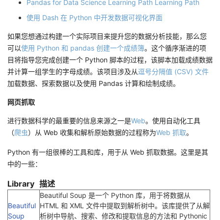
Pandas for Data Science Learning Path Learning Path
使用 Dash 在 Python 中开发数据可视化界面
如果您想通过构建一个实际项目来提升您的数据分析技能，那么您
可以
使用 Python 和 pandas 创建一个成绩簿
。这个循序渐进的项
目将指导您完成创建一个 Python 脚本的过程，该脚本加载成绩数据
并计算一组学生的字母成绩。该项目涉及从
逗号分隔值 (CSV) 文件
加载数据、探索数据以及使用 Pandas 计算和绘制成绩。
网页抓取
进行数据科学的最重要的信息来源之一是
Web
。使用自动化工具
（
爬虫
）从 Web 收集和解析原始数据的过程称为
Web 抓取
。
Python 有一组很棒的工具和库，用于从 Web 抓取数据。这里是其
中的一些：
Library
描述
Beautiful Soup 是一个 Python 库，用于将数据从
Beautiful
HTML 和 XML 文件中提取到解析树中。该库提供了从解
Soup
析树中导航、搜索、修改和提取信息的方法和 Pythonic