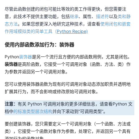
尽管此函数创建的闭包可能比等效的类工作得更快，但您需要注
意，此技术不提供主要功能，包括
继承
、属性、
描述符
以及
类和静
态方法
。如果您想更深入地研究这种技术，请查看
使用闭包和嵌套
作用域模拟类的简单工具（
Python Recipe)
使用内部函数添加行为：装饰器
Python
装饰器
是另一个流行且方便的内部函数用例，尤其是闭包。
装饰器
是高阶函数，它接受一个可调用对象（函数、方法、类）作
为参数并返回另一个可调用对象。
您可以使用装饰器函数为现有的可调用对象动态添加职责并透明地
扩展其行为，而不会影响或修改原始可调用对象。
注意：
有关 Python 可调用对象的更多详细信息，请查看Python 文
档中
的标准类型层次结构
并向下滚动到“可调用类型”。
要创建装饰器，您只需要定义一个可调用对象（一个函数、方法或
类），它接受一个函数对象作为参数，处理它，并返回另一个具有
添加行为的函数对象。