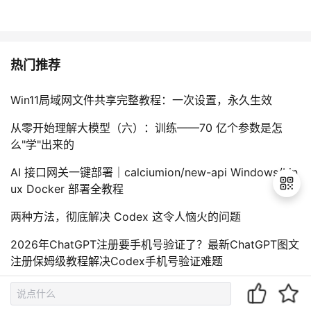
热门推荐
Win11局域网文件共享完整教程：一次设置，永久生效
从零开始理解大模型（六）：训练——70 亿个参数是怎
么"学"出来的
AI 接口网关一键部署｜calciumion/new-api Windows/Lin
ux Docker 部署全教程
两种方法，彻底解决 Codex 这令人恼火的问题
退
2026年ChatGPT注册要手机号验证了？最新ChatGPT图文
出
注册保姆级教程解决Codex手机号验证难题
登
录