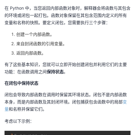
在 Python 中，当您返回内部函数对象时，解释器会将函数与其包含
的环境或闭包一起打包。函数对象保留在其包含范围内定义的所有
变量和名称的快照。要定义闭包，您需要执行三个步骤：
创建一个内部函数。
来自封闭函数的引用变量。
返回内部函数。
有了这些基本知识，您就可以立即开始创建闭包并利用它们的主要
功能：在函数调用之间
保持状态
。
在闭包中保持状态
闭包会导致内部函数在调用时保留其环境状态。闭包不是内部函数
本身，而是内部函数及其封闭环境。闭包捕获包含函数中的局部
变
量
和名称并保留它们。
考虑以下示例：