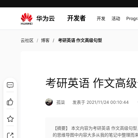
开发者
开发
活动
Prog
云社区
博客
考研英语 作文高级句型
考研英语 作文高
孤柒
发表于 2021/11/24 00:10:44
【摘要】 本文内容为考研英语 作文高级句型
的思维导图中内容大多从我的笔记中整理而来,