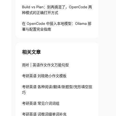
Build vs Plan：别再搞混了，OpenCode 两
种模式的正确打开方式
在 OpenCode 中接入本地模型：Ollama 部
署与配置完全指南
相关文章
雨听 | 英语作文作文万能句型
考研英语 刘晓艳小作文模板
考研英语 各种阅读/翻译/新题型/完形填空技
巧
考研英语 常见介词词组
考研英语 词根词缀单词补充