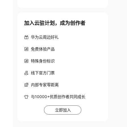
加入云驻计划，成为创作者
华为云周边好礼
免费体验产品
特殊身份标识
线下官方门票
内部专家零距离
与10000+优质创作者共同成长
立即加入