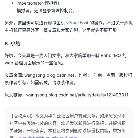
impersonator(模拟者)
模拟者，无法登录管理控制台。
另外，这里也可以进行虚拟主机 virtual host 的操作，不过关于虚拟
主机我打算另外写一篇文章和大家详聊，这里就先不展开啦。
8. 小结
好啦，今天算是一篇入门文章，和大家简单聊一聊 RabbitMQ 的
web 管理页面展示的一些信息。
文章来源: wangsong.blog.csdn.net，作者：_江南一点雨，版权归
原作者所有，如需转载，请联系作者。
原文链接：wangsong.blog.csdn.net/article/details/121493311
【版权声明】本文为华为云社区用户转载文章，如果您发现本
社区中有涉嫌抄袭的内容，欢迎发送邮件进行举报，并提供相
关证据，一经查实，本社区将立刻删除涉嫌侵权内容，举报邮
箱：
cloudbbs@huaweicloud.com