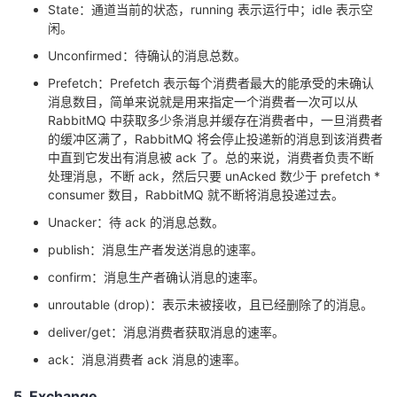
State：通道当前的状态，running 表示运行中；idle 表示空
闲。
Unconfirmed：待确认的消息总数。
Prefetch：Prefetch 表示每个消费者最大的能承受的未确认
消息数目，简单来说就是用来指定一个消费者一次可以从
RabbitMQ 中获取多少条消息并缓存在消费者中，一旦消费者
的缓冲区满了，RabbitMQ 将会停止投递新的消息到该消费者
中直到它发出有消息被 ack 了。总的来说，消费者负责不断
处理消息，不断 ack，然后只要 unAcked 数少于 prefetch *
consumer 数目，RabbitMQ 就不断将消息投递过去。
Unacker：待 ack 的消息总数。
publish：消息生产者发送消息的速率。
confirm：消息生产者确认消息的速率。
unroutable (drop)：表示未被接收，且已经删除了的消息。
deliver/get：消息消费者获取消息的速率。
ack：消息消费者 ack 消息的速率。
5. Exchange