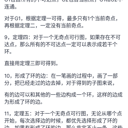
连通。
对于G1，根据定理一可得，最多只有1个当前奇点，
再根据定理二，一定没有当前奇点。
9，定理四：对于
一个无奇点可行图，如果存在不可
达点，那么所有的不可达点一定可以表示成若干个
环。
直接用定理三即可得到。
10，形成了环的边：
在一笔画的过程中，
画了一部
分，
把已经走过的边去掉，对于得到的子图来说，
有的边可以和其他的一些边构成一个环，这样的边成
为
形成了环的边。
11，定理五：
对于
一个无奇点可行图，
无论从哪个点
开始，每次选择边的时候，都优先选择形成了环的
边，如果有形成了环的边，那么肯定不止一条，这些