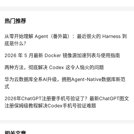
热门推荐
从零开始理解 Agent（番外篇）：最近很火的 Harness 到
底是什么？
2026 年 5 月最新 Docker 镜像源加速列表与使用指南
两种方法，彻底解决 Codex 这令人恼火的问题
华为云数据库全系AI升级，拥抱Agent-Native数据库新范
式
2026年ChatGPT注册要手机号验证了？最新ChatGPT图文
注册保姆级教程解决Codex手机号验证难题
相关文章