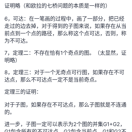
证明略（和欧拉的七桥问题的本质是一样的）
6，可达：在一笔画的过程中，
画了一部分，
把已经
走过的边去掉，对于得到的子图来说，如果存在从当
前点到一个点的路径，那么称这个点可达，否则，称
为不可达。
7，定理二：不存在恰有1个奇点的图。（太显然，证
明略）
8，定理三：
对于一个无奇点可行图，如果存在不可
达点，那么不可达点一定不是当前奇点。
定理三的
证明：
对于子图，
如果存在不可达点，那么子图就是不连通
的。
进一步，子图一定可以表示为2个图的并集G1+G2，
G1包含所有的不可达点，G2包含当前点，G1和G2不