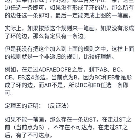
边任选一条即可，如果没有
形成了环的边，那么所有
的边任选一条即可，
最后一定能完成上图的一笔画。
实际上，如果按照这个规则来一笔画，
如果没有
形成
了环的边，那么肯定只有一条边。
但是我没有把这个加入到上面的规则之中，这样上面
的规则就是一个非递归的规则，比较好理解。
例如，在
走过ADFAEDCFB之后，剩下AB、BC、
CE、EB这4条边，当前点为B，因为BC和EB都是形
成了环的边，而AB不是，所以BC和EB任选一条即
可。
定理五的
证明：（反证法）
如果不能一笔画，那么存在一条边ST，在走过ST之
前（当前点为S），不存在不可达点，在走过ST之
后，有了不可达点。