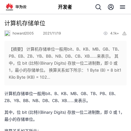
开发者
返
计算机存储单位
回
howard2005
2021/11/19
4.1k+
举
报
【摘要】 计算机存储单位一般用bit、B、KB、MB、GB、TB、
PB、EB、ZB、YB、BB、NB、DB、CB、XB……来表示。 其
中，位 bit (比特)(Binary Digits) 存放一位二进制数，即 0 或
个
1，最小的存储单位。 换算关系如下所示： 1 Byte (B) = 8 bit1
Kilo Byte (KB) = 102...
我
人
计算机存储单位一般用bit、B、KB、MB、GB、TB、PB、EB、
我
的
主
ZB、YB、BB、NB、DB、CB、XB……来表示。
我
的
其中，位 bit (比特)(Binary Digits) 存放一位二进制数，即 0 或 1，
开
页
最小的存储单位。
我
的
开
发
换算关系如下所示：