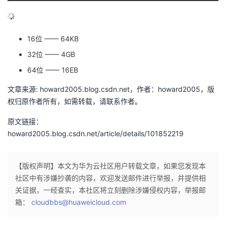
议
注
验
收
藏
16位 —— 64KB
32位 —— 4GB
64位 —— 16EB
文章来源: howard2005.blog.csdn.net，作者：howard2005，版
权归原作者所有，如需转载，请联系作者。
原文链接：
howard2005.blog.csdn.net/article/details/101852219
【版权声明】本文为华为云社区用户转载文章，如果您发现本
社区中有涉嫌抄袭的内容，欢迎发送邮件进行举报，并提供相
关证据，一经查实，本社区将立刻删除涉嫌侵权内容，举报邮
箱：
cloudbbs@huaweicloud.com