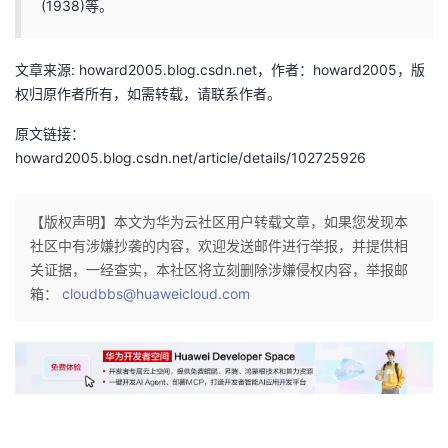
(1938)等。
持
建
证
实
的
议
验
收
文章来源: howard2005.blog.csdn.net，作者：howard2005，版
权归原作者所有，如需转载，请联系作者。
藏
原文链接：
howard2005.blog.csdn.net/article/details/102725926
【版权声明】本文为华为云社区用户转载文章，如果您发现本
社区中有涉嫌抄袭的内容，欢迎发送邮件进行举报，并提供相
关证据，一经查实，本社区将立刻删除涉嫌侵权内容，举报邮
箱：
cloudbbs@huaweicloud.com