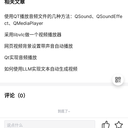
相关文章
使用QT播放音频文件的几种方法：QSound、QSoundEffe
ct、QMediaPlayer
采用libvlc做一个视频播放器
网页视频背景设置带声音自动播放
Qt实现音频播放
如何使用LLM实现文本自动生成视频
评论（
0
）
退
出
到底了~
登
录