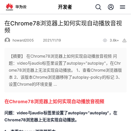
开发者
返
在Chrome78浏览器上如何实现自动播放音视
回
频
howard2005
2021/11/19
3.6k+
举
报
【摘要】 在Chrome78浏览器上如何实现自动播放音视频 问
题：video与audio标签里设置了autoplay="autoplay"，在Chr
个
ome78浏览器上无法实现自动播放。 1、查看Chrome浏览器版
本 2、该版本Chrome浏览器移除了autoplay-policy的标记 3、
我
人
设置Chrome的环境变量 ...
的
主
在Chrome78浏览器上如何实现自动播放音视频
开
页
问题：video与audio标签里设置了autoplay="autoplay"，在
Chrome78浏览器上无法实现自动播放。
发