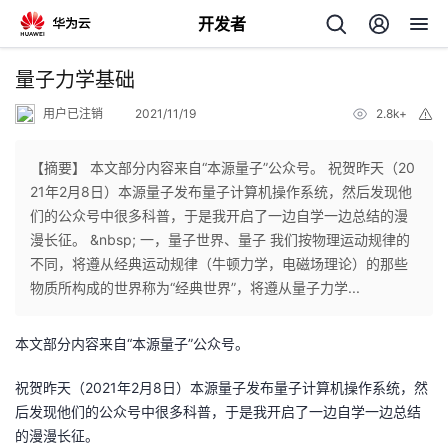
开发者
返
量子力学基础
回
用户已注销
2021/11/19
2.8k+
举
报
【摘要】 本文部分内容来自“本源量子”公众号。 祝贺昨天（20
21年2月8日）本源量子发布量子计算机操作系统，然后发现他
们的公众号中很多科普，于是我开启了一边自学一边总结的漫
个
漫长征。 &nbsp; 一，量子世界、量子 我们按物理运动规律的
不同，将遵从经典运动规律（牛顿力学，电磁场理论）的那些
我
人
物质所构成的世界称为“经典世界”，将遵从量子力学...
的
主
本文部分内容来自“本源量子”公众号。
开
页
祝贺昨天（2021年2月8日）本源量子发布量子计算机操作系统，然
后发现他们的公众号中很多科普，于是我开启了一边自学一边总结
发
的漫漫长征。