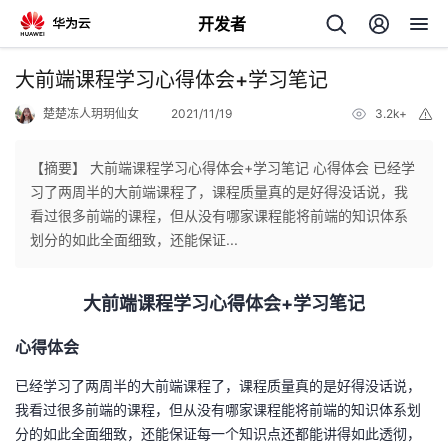
开发者
返
大前端课程学习心得体会+学习笔记
回
楚楚冻人玥玥仙女
2021/11/19
3.2k+
举
报
【摘要】 大前端课程学习心得体会+学习笔记 心得体会 已经学
习了两周半的大前端课程了，课程质量真的是好得没话说，我
看过很多前端的课程，但从没有哪家课程能将前端的知识体系
个
划分的如此全面细致，还能保证...
我
人
大前端课程学习心得体会+学习笔记
的
主
心得体会
开
页
已经学习了两周半的大前端课程了，课程质量真的是好得没话说，
我看过很多前端的课程，但从没有哪家课程能将前端的知识体系划
发
分的如此全面细致，还能保证每一个知识点还都能讲得如此透彻，