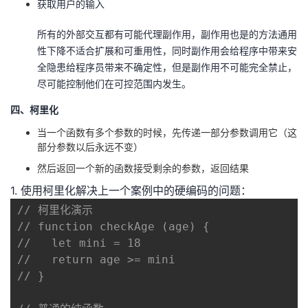
获取用户的输入
所有的外部交互都有可能代理副作用，副作用也是的方法通用
性下降不适合扩展和可重用性，同时副作用会给程序中带来安
全隐患给程序员带来不确定性，但是副作用不可能完全禁止，
尽可能控制他们在可控范围内发生。
四、柯里化
当一个函数有多个参数的时候，先传递一部分参数调用它（这
部分参数以后永远不变）
然后返回一个新的函数接受剩余的参数，返回结果
1. 使用柯里化解决上一个案例中的硬编码的问题：
// 柯里化演示
// function checkAge (age) {
//   let mini = 18
//   return age >= mini
// }