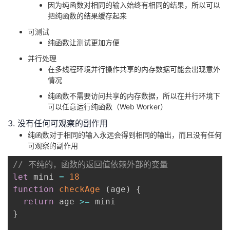
因为纯函数对相同的输入始终有相同的结果，所以可以
把纯函数的结果缓存起来
可测试
纯函数让测试更加方便
并行处理
在多线程环境并行操作共享的内存数据可能会出现意外
情况
纯函数不需要访问共享的内存数据，所以在并行环境下
可以任意运行纯函数（Web Worker）
3. 没有任何可观察的副作用
纯函数对于相同的输入永远会得到相同的输出，而且没有任何
可观察的副作用
// 不纯的，函数的返回值依赖外部的变量
let
 mini 
=
18
function
checkAge
(
age
)
{
return
 age 
>=
}