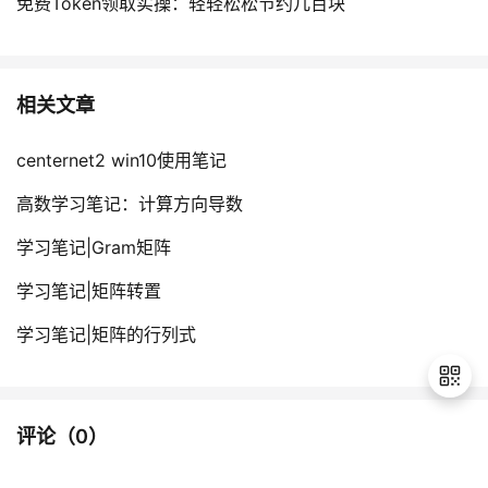
免费Token领取实操：轻轻松松节约几百块
相关文章
centernet2 win10使用笔记
高数学习笔记：计算方向导数
学习笔记|Gram矩阵
学习笔记|矩阵转置
学习笔记|矩阵的行列式
评论（
0
）
退
出