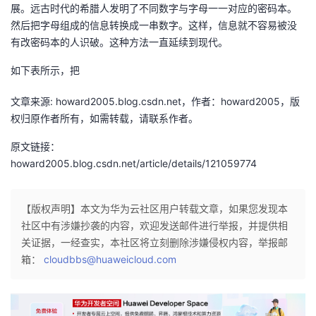
展。远古时代的希腊人发明了不同数字与字母一一对应的密码本。
议
注
验
收
然后把字母组成的信息转换成一串数字。这样，信息就不容易被没
有改密码本的人识破。这种方法一直延续到现代。
藏
如下表所示，把
文章来源: howard2005.blog.csdn.net，作者：howard2005，版
权归原作者所有，如需转载，请联系作者。
原文链接：
howard2005.blog.csdn.net/article/details/121059774
【版权声明】本文为华为云社区用户转载文章，如果您发现本
社区中有涉嫌抄袭的内容，欢迎发送邮件进行举报，并提供相
关证据，一经查实，本社区将立刻删除涉嫌侵权内容，举报邮
箱：
cloudbbs@huaweicloud.com