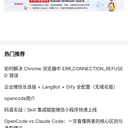
持
建
证
实
的
议
验
收
藏
热门推荐
如何解决 Chrome 浏览器中 ERR_CONNECTION_REFUSE
D 错误
企业微信长连接 + LangBot + Dify 全配置（无域名版）
opencode简介
码道实战｜Skill 集成赋能微信小程序快速上线
OpenCode vs Claude Code：一文看懂两者的核心区别与