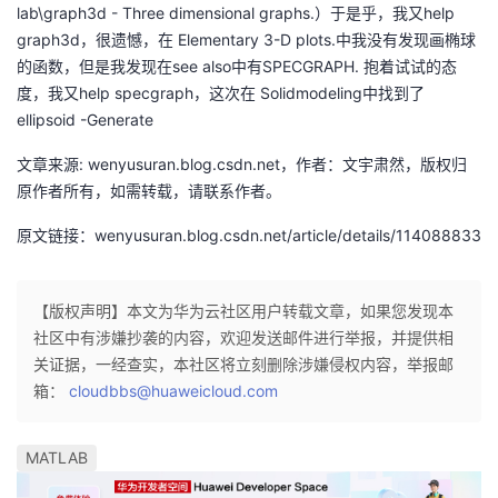
lab\graph3d - Three dimensional graphs.）于是乎，我又help
议
注
验
收
graph3d，很遗憾，在 Elementary 3-D plots.中我没有发现画椭球
的函数，但是我发现在see also中有SPECGRAPH. 抱着试试的态
藏
度，我又help specgraph，这次在 Solidmodeling中找到了
ellipsoid -Generate
文章来源: wenyusuran.blog.csdn.net，作者：文宇肃然，版权归
原作者所有，如需转载，请联系作者。
原文链接：wenyusuran.blog.csdn.net/article/details/114088833
【版权声明】本文为华为云社区用户转载文章，如果您发现本
社区中有涉嫌抄袭的内容，欢迎发送邮件进行举报，并提供相
关证据，一经查实，本社区将立刻删除涉嫌侵权内容，举报邮
箱：
cloudbbs@huaweicloud.com
MATLAB