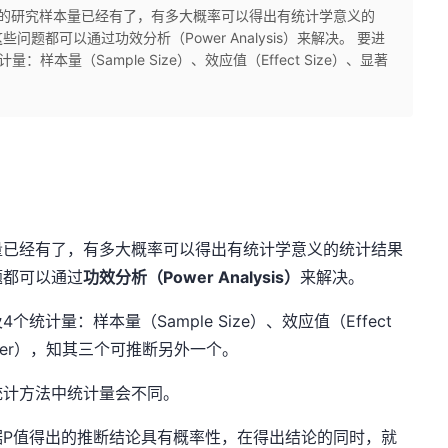
我的研究样本量已经有了，有多大概率可以得出有统计学意义的
题都可以通过功效分析（Power Analysis）来解决。 要进
本量（Sample Size）、效应值（Effect Size）、显著
量已经有了，有多大概率可以得出有统计学意义的统计结果
题都可以通过
功效分析（Power Analysis）
来解决。
计量：样本量（Sample Size）、效应值（Effect
ower），知其三个可推断另外一个。
统计方法中统计量会不同。
据P值得出的推断结论具有概率性，在得出结论的同时，就