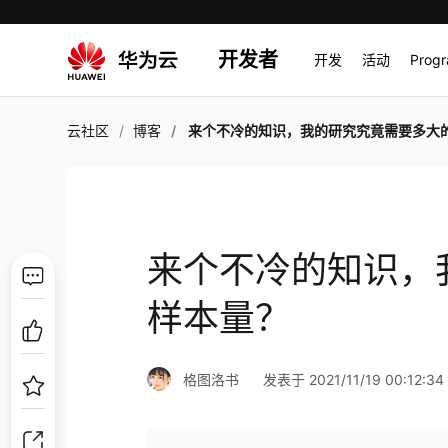
开发者
开发
活动
Prog
云社区
博客
来个不冷的知识，我的研究究竟需要多大的样本
来个不冷的知识，
样本量？
格图洛书
发表于 2021/11/19 00:12:34