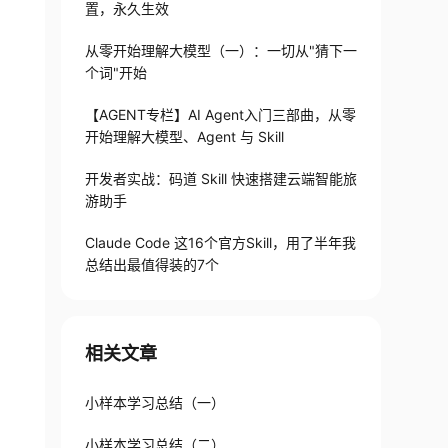
置，永久生效
从零开始理解大模型（一）：一切从"猜下一
个词"开始
【AGENT专栏】AI Agent入门三部曲，从零
开始理解大模型、Agent 与 Skill
开发者实战：码道 Skill 快速搭建云端智能旅
游助手
Claude Code 这16个官方Skill，用了半年我
总结出最值得装的7个
相关文章
小样本学习总结（一）
小样本学习总结（二）