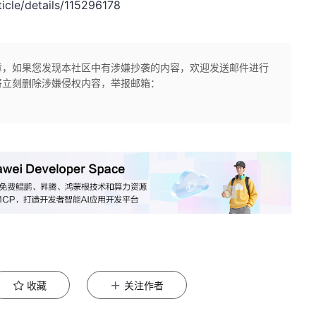
le/details/115296178
章，如果您发现本社区中有涉嫌抄袭的内容，欢迎发送邮件进行
将立刻删除涉嫌侵权内容，举报邮箱：
收藏
关注作者