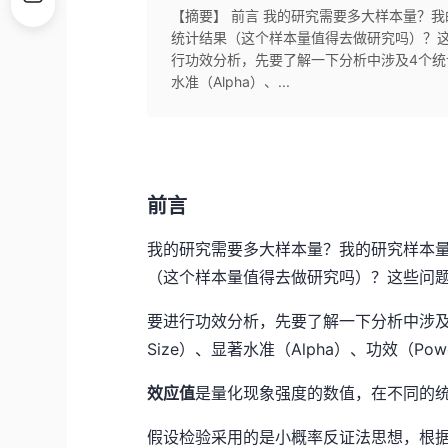
【摘要】 前言 我的研究需要多大样本量？
统计结果（这个样本量值得去做研究吗）？这些问
行功效分析，先要了解一下分析中涉及4个统计量：样
水准（Alpha）、...
前言
我的研究需要多大样本量？我的研究样本
（这个样本量值得去做研究吗）？这些问
要进行功效分析，先要了解一下分析中涉及4个统
Size）、显著水准（Alpha）、功效（P
效应值
是量化现象强度的数值，在不同的
假设检验采用的是小概率反证法思想，根