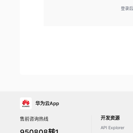
登录
华为云App
开发资源
售前咨询热线
API Explorer
950808转1