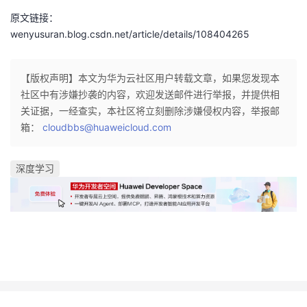
议
注
验
收
原文链接：
wenyusuran.blog.csdn.net/article/details/108404265
藏
【版权声明】本文为华为云社区用户转载文章，如果您发现本
社区中有涉嫌抄袭的内容，欢迎发送邮件进行举报，并提供相
关证据，一经查实，本社区将立刻删除涉嫌侵权内容，举报邮
箱：
cloudbbs@huaweicloud.com
深度学习