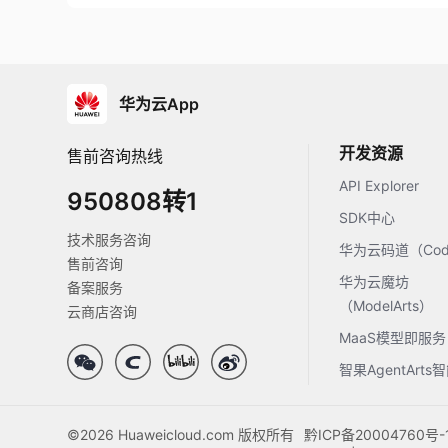
华为云App
开发资源
售前咨询热线
API Explorer
950808转1
SDK中心
技术服务咨询
华为云码道（Code
售前咨询
华为云魔坊
备案服务
（ModelArts）
云商店咨询
MaaS模型即服务
智果AgentArt
©2026 Huaweicloud.com 版权所有
黔ICP备20004760号-