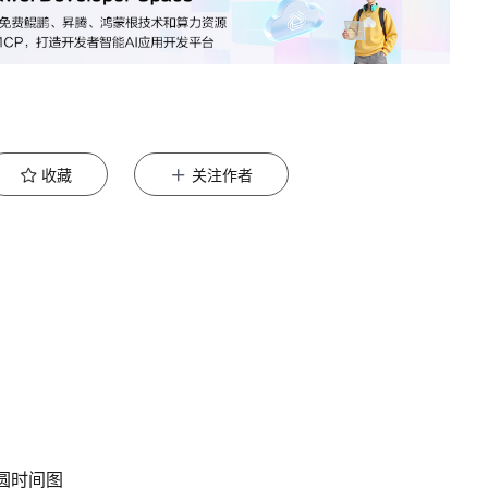
收藏
关注作者
半圆时间图