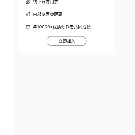
线下官方门票
内部专家零距离
与10000+优质创作者共同成长
立即加入