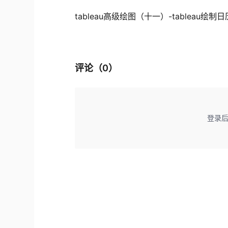
tableau高级绘图（十一）-tableau绘制
评论（
0
）
登录