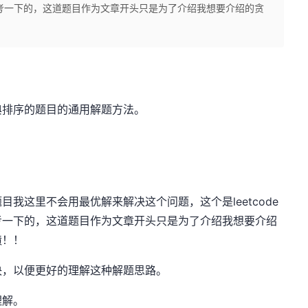
考一下的，这道题目作为文章开头只是为了介绍我想要介绍的贪
.
典排序的题目的通用解题方法。
我这里不会用最优解来解决这个问题，这个是leetcode
考一下的，这道题目作为文章开头只是为了介绍我想要介绍
喷！！
决，以便更好的理解这种解题思路。
理解。