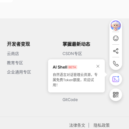
开发者变现
掌握最新动态
云商店
CSDN专区
教育专区
知乎
AI Shell
企业通用专区
开源中国
自然语言对话管理云资源，专
属免费Token额度，欢迎试
51CTO
用！
今日头条
GitCode
法律条文
隐私政策