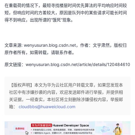
持
建
证
实
的
在重载荷的情况下，最短寻找楼层时间优先算法的平均响应时间较
短，但响应时间的方差较大，原因是队列中的某些请求可能长时间
议
验
收
得不到响应，出现所谓的“饿死”现象。
藏
文章来源: wenyusuran.blog.csdn.net，作者：文宇肃然，版权归
原作者所有，如需转载，请联系作者。
原文链接：wenyusuran.blog.csdn.net/article/details/120484610
【版权声明】本文为华为云社区用户转载文章，如果您发现本
社区中有涉嫌抄袭的内容，欢迎发送邮件进行举报，并提供相
关证据，一经查实，本社区将立刻删除涉嫌侵权内容，举报邮
箱：
cloudbbs@huaweicloud.com