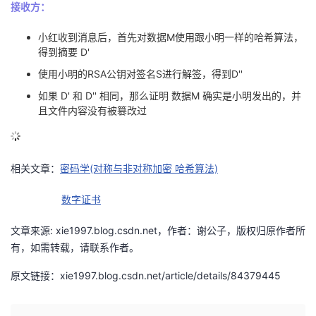
接收方：
小红收到消息后，首先对数据M使用跟小明一样的哈希算法，
得到摘要 D'
使用小明的RSA公钥对签名S进行解签，得到D''
如果 D' 和 D'' 相同，那么证明 数据M 确实是小明发出的，并
且文件内容没有被篡改过
相关文章：
密码学(对称与非对称加密 哈希算法)
数字证书
文章来源: xie1997.blog.csdn.net，作者：谢公子，版权归原作者所
有，如需转载，请联系作者。
原文链接：xie1997.blog.csdn.net/article/details/84379445