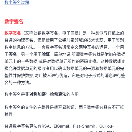
数字签名过程
的
Programs
发
者
数字签名
支
者
我
数字签名
（又称公钥数字签名、电子签章）是一种类似写在纸上的
持
学
的
我
普通的物理签名，但是使用了公钥加密领域的技术实现，用于鉴别
数字信息的方法。一套数字签名通常定义两种互补的运算，一个用
我
堂
博
的
我
于
签名
，另一个用于
验证
。简单地说,所谓数字签名就是附加在数据
单元上的一些数据,或是对数据单元所作的密码变换。这种数据或变
的
我
客
论
的
我
我
换允许数据单元的接收者用以确认数据单元的来源和数据单元的完
整性并保护数据,防止被人进行伪造，它是对电子形式的消息进行签
技
的
坛
圈
的
我
的
我
名的一种方法。
数字签名是
非对称加密
与
哈希算法
的应用。
术
云
子
直
的
我
课
的
我
数字签名的文件的完整性是很容易验证，而且数字签名具有不可抵
支
声
播
活
的
程
认
的
我
赖性。
持
建
动
关
证
实
的
普通数字签名算法有RSA、ElGamal、Fiat-Shamir、Guillou-