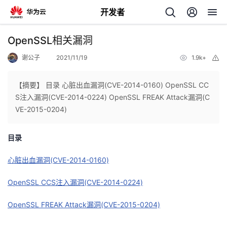
开发者
返
OpenSSL相关漏洞
回
谢公子
2021/11/19
1.9k+
举
报
【摘要】 目录 心脏出血漏洞(CVE-2014-0160) OpenSSL CC
S注入漏洞(CVE-2014-0224) OpenSSL FREAK Attack漏洞(C
VE-2015-0204)
个
目录
我
人
心脏出血漏洞(CVE-2014-0160)
的
主
OpenSSL CCS注入漏洞(CVE-2014-0224)
开
页
OpenSSL FREAK Attack漏洞(CVE-2015-0204)
发