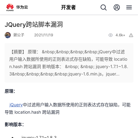
开发者
返
JQuery跨站脚本漏洞
回
谢公子
2021/11/19
4.6k+
举
报
【摘要】 原理： &nbsp;&nbsp;&nbsp;&nbsp;jQuery中过滤
用户输入数据所使用的正则表达式存在缺陷，可能导致 locatio
n.hash 跨站漏洞 影响版本： &nbsp; &nbsp; jquery-1.7.1~1.8.
个
3&nbsp;&nbsp;&nbsp;&nbsp;jquery-1.6.min.js，jquer...
我
人
原理：
的
主
jQuery
中过滤用户输入数据所使用的正则表达式存在缺陷，可能
导致 location.hash 跨站漏洞
开
页
影响版本：
发
jquery-1.7.1~1.8.3