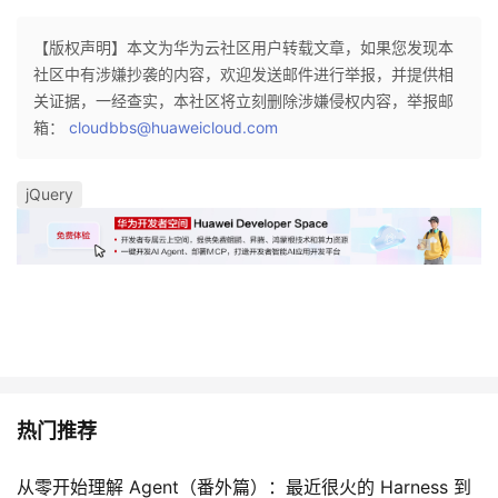
持
建
证
实
的
【版权声明】本文为华为云社区用户转载文章，如果您发现本
议
验
收
社区中有涉嫌抄袭的内容，欢迎发送邮件进行举报，并提供相
关证据，一经查实，本社区将立刻删除涉嫌侵权内容，举报邮
藏
箱：
cloudbbs@huaweicloud.com
jQuery
热门推荐
从零开始理解 Agent（番外篇）：最近很火的 Harness 到