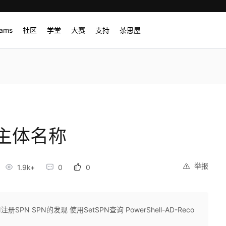
rams
社区
学堂
大赛
支持
茶思屋
主体名称
举报
1.9k+
0
0
册SPN SPN的发现 使用SetSPN查询 PowerShell-AD-Reco