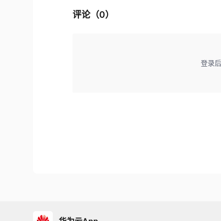
评论（
0
）
登录
华为云App