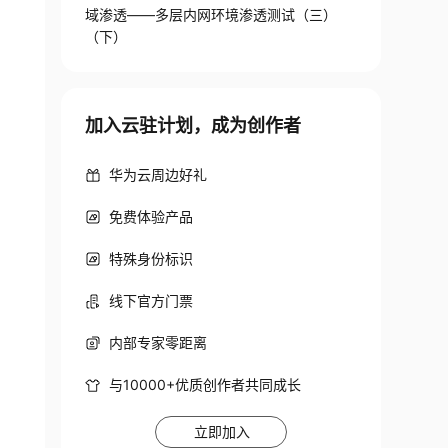
域渗透——多层内网环境渗透测试（三）
（下）
加入云驻计划，成为创作者
华为云周边好礼
免费体验产品
特殊身份标识
线下官方门票
内部专家零距离
与10000+优质创作者共同成长
立即加入