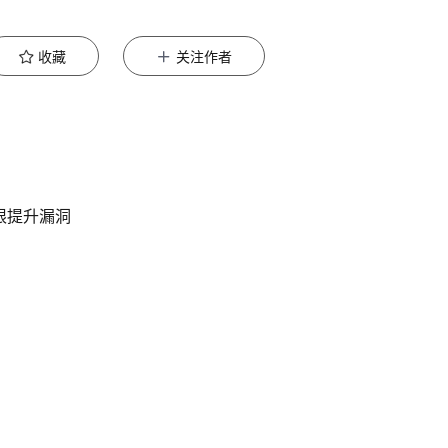
收藏
关注作者
f 权限提升漏洞