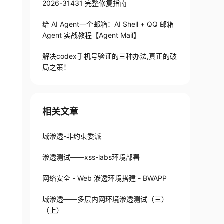
2026-31431 完整修复指南
给 AI Agent一个邮箱：AI Shell + QQ 邮箱
Agent 实战教程【Agent Mail】
解决codex手机号验证的三种办法,真正的破
局之策！
相关文章
域渗透-非约束委派
渗透测试——xss-labs环境部署
网络安全 - Web 渗透环境搭建 - BWAPP
域渗透——多层内网环境渗透测试（三）
（上）