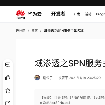
开发者
开发
活动
Prog
云社区
博客
域渗透之SPN服务主体名称
域渗透之SPN服务
谢公子
发表于 2021/11/18 23:25:29
【摘要】 目录 SPN SPN的配置 使用SetSPN注
n GetUserSPNs.ps1