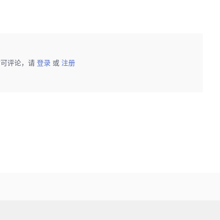
后可评论，请
登录
或
注册