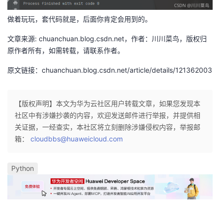
持
建
证
实
的
做着玩玩，套代码就是，后面你肯定会用到的。
议
验
收
文章来源: chuanchuan.blog.csdn.net，作者：川川菜鸟，版权归
原作者所有，如需转载，请联系作者。
藏
原文链接：chuanchuan.blog.csdn.net/article/details/121362003
【版权声明】本文为华为云社区用户转载文章，如果您发现本
社区中有涉嫌抄袭的内容，欢迎发送邮件进行举报，并提供相
关证据，一经查实，本社区将立刻删除涉嫌侵权内容，举报邮
箱：
cloudbbs@huaweicloud.com
Python