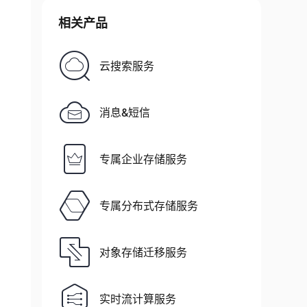
相关产品
云搜索服务
消息&短信
专属企业存储服务
专属分布式存储服务
ing
(
message
.
Value
(
)
.
ToArray
(
)
)
)
;
对象存储迁移服务
实时流计算服务