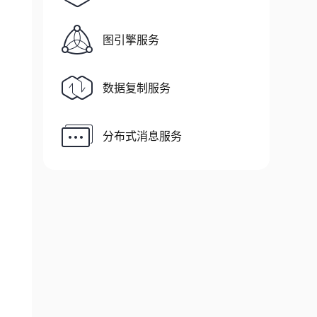
图引擎服务
数据复制服务
tionToken
 cancellationToken
)
分布式消息服务
pic"
,
'"