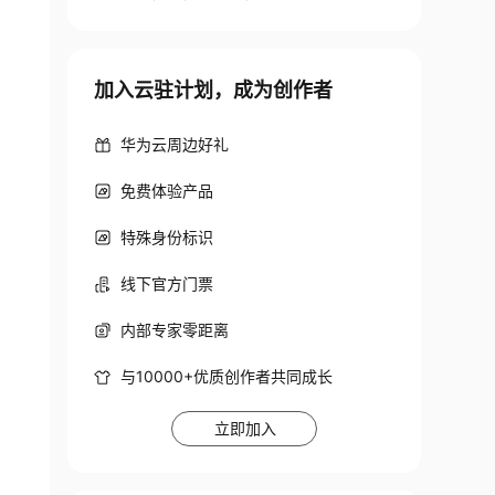
加入云驻计划，成为创作者
华为云周边好礼
免费体验产品
特殊身份标识
线下官方门票
内部专家零距离
与10000+优质创作者共同成长
立即加入