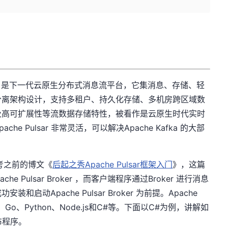
sar 是下一代云原生分布式消息流平台，它集消息、存储、轻
分离架构设计，支持多租户、持久化存储、多机房跨区域数
及高可扩展性等流数据存储特性，被看作是云原生时代实时
 Pulsar 非常灵活，可以解决Apache Kafka 的大部
参考之前的博文《
后起之秀Apache Pulsar框架入门
》，这篇
e Pulsar Broker ，而客户端程序通过Broker 进行消息
动Apache Pulsar Broker 为前提。Apache
o、Python、Node.js和C#等。下面以C#为例，讲解如
发布程序。