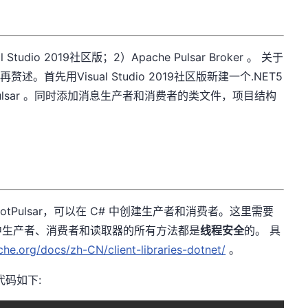
al Studio 2019社区版；2）Apache Pulsar Broker 。 关于
不再赘述。首先用Visual Studio 2019社区版新建一个.NET5
ulsar 。同时添加消息生产者和消费者的类文件，项目结构
otPulsar，可以在 C# 中创建生产者和消费者。这里需要
端中生产者、消费者和读取器的所有方法都是
线程安全
的。 具
ache.org/docs/zh-CN/client-libraries-dotnet/
。
代码如下: