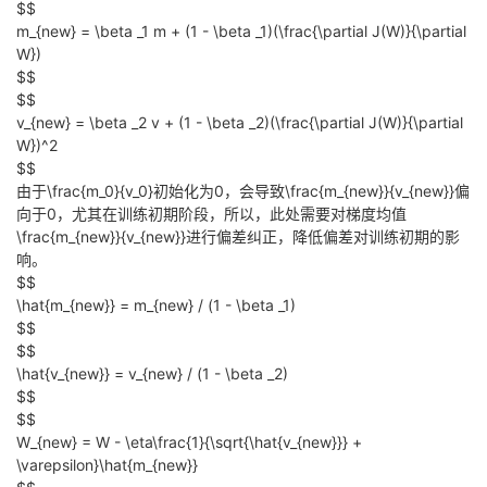
$$
m_{new} = \beta _1 m + (1 - \beta _1)(\frac{\partial J(W)}{\partial
W})
$$
$$
v_{new} = \beta _2 v + (1 - \beta _2)(\frac{\partial J(W)}{\partial
W})^2
$$
由于
\frac{m_0}{v_0}
初始化为0，会导致
\frac{m_{new}}{v_{new}}
偏
向于0，尤其在训练初期阶段，所以，此处需要对梯度均值
\frac{m_{new}}{v_{new}}
进行偏差纠正，降低偏差对训练初期的影
响。
$$
\hat{m_{new}} = m_{new} / (1 - \beta _1)
$$
$$
\hat{v_{new}} = v_{new} / (1 - \beta _2)
$$
$$
W_{new} = W - \eta\frac{1}{\sqrt{\hat{v_{new}}} +
\varepsilon}\hat{m_{new}}