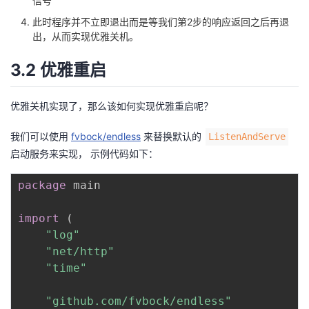
信号
此时程序并不立即退出而是等我们第2步的响应返回之后再退
出，从而实现优雅关机。
3.2 优雅重启
优雅关机实现了，那么该如何实现优雅重启呢？
我们可以使用
fvbock/endless
来替换默认的
ListenAndServe
启动服务来实现， 示例代码如下：
package
 main

import
(
"log"
"net/http"
"time"
"github.com/fvbock/endless"