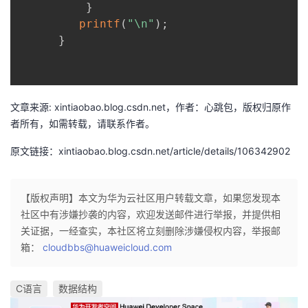
}
printf
(
"\n"
)
;
}
文章来源: xintiaobao.blog.csdn.net，作者：心跳包，版权归原作
者所有，如需转载，请联系作者。
原文链接：xintiaobao.blog.csdn.net/article/details/106342902
【版权声明】本文为华为云社区用户转载文章，如果您发现本
社区中有涉嫌抄袭的内容，欢迎发送邮件进行举报，并提供相
关证据，一经查实，本社区将立刻删除涉嫌侵权内容，举报邮
箱：
cloudbbs@huaweicloud.com
C语言
数据结构