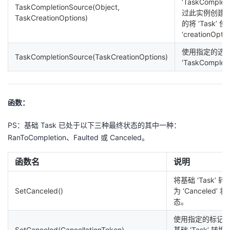
‘TaskComplet
TaskCompletionSource(Object,
过此实例创建
TaskCreationOptions)
的将 ‘Task’
‘creationOpti
使用指定的选
TaskCompletionSource(TaskCreationOptions)
‘TaskComplet
函数：
PS：基础 Task 已处于以下三种最终状态的其中一种：
RanToCompletion、Faulted 或 Canceled。
函数名
说明
将基础 ‘Task’ 转
SetCanceled()
为 ‘Canceled’ 状
态。
使用指定的标记
SetCanceled(CancellationToken)
基础 ‘Task’ 转换