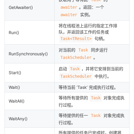
。返回：一个
GetAwaiter()
awaiter
实例。
awaiter
将在线程池上运行的指定工作排
队，并返回该工作的任务或
Run()
句柄。
Task<TResult>
对当前的
同步运行
Task
RunSynchronously()
。
TaskScheduler
启动
，并将它安排到当前的
Task
Start()
中执行。
TaskScheduler
Wait()
等待当前 ‘Task’ 完成执行过程。
等待所有提供的
对象完成执
Task
WaitAll()
行过程。
等待提供的任一
对象完成执
Task
WaitAny()
行过程。
所有提供的任务已完成时，创建将