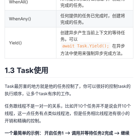
WhenAll()
完成的任务。
任何提供的任务已完成时，创建将
WhenAny()
完成的任务。
创建异步产生当前上下文的等待任
务。可以
Yield()
在异步
await Task.Yield();
方法中使用来强制异步完成方法。
1.3 Task使用
Task最厉害的地方就是他的任务控制了，你可以很好的控制task的
执行顺序，让多个task有序的工作。
任务跟线程不是一对一的关系，比如开10个任务并不是说会开10个
线程，这一点任务有点类似线程池，但是任务相比线程池有很小的
开销和精确的控制。
一个最简单的示例： 开启任务1 --> 调用并等待任务2完成 --> 继续