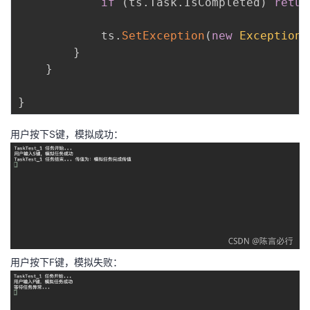
if
(
ts
.
Task
.
IsCompleted
)
retur
            ts
.
SetException
(
new
Exception
(
}
}
}
用户按下S键，模拟成功：
用户按下F键，模拟失败：