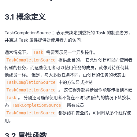
3.1 概念定义
TaskCompletionSource ：表示未绑定到委托的 Task 的制造者方，
并通过 Task 属性提供对使用者方的访问。
通常情况下，
需要表示另一个异步操作。
Task
提供此目的。 它允许创建可以向使用者
TaskCompletionSource
传递的任务，而这些使用者可以使用任务的成员，就像对待任何其
他成员一样。 但是，与大多数任务不同，由创建的任务的状态由
中的方法显式控制
TaskCompletionSource
。 这使得外部异步操作能够传播到基础
TaskCompletionSource
。 分隔还可确保使用者不能在不访问相应的的情况下转换状
Task
态
。所有成员
TaskCompletionSource
都是线程安全的，可同时从多个线程使
TaskCompletionSource
用。
3.2 属性函数