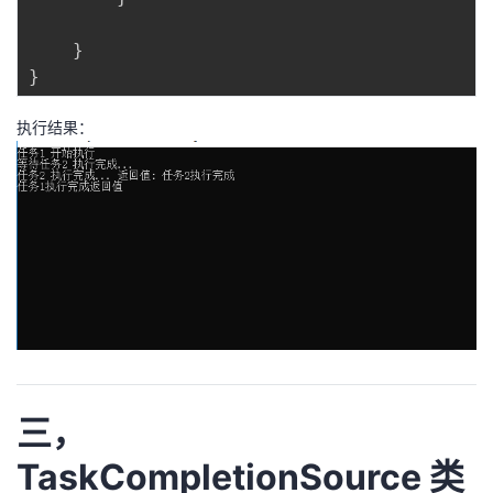
}
}
执行结果：
三，
TaskCompletionSource 类