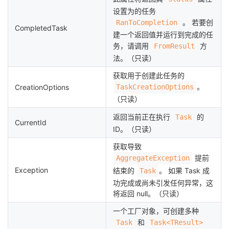
设置为的任务
。 若要创
RanToCompletion
CompletedTask
建一个返回值并运行到完成的任
务，请调用
方
FromResult
法。（只读）
获取用于创建此任务的
。
CreationOptions
TaskCreationOptions
（只读）
返回当前正在执行
的
Task
CurrentId
ID。（只读）
获取导致
提前
AggregateException
Exception
结束的
。 如果 Task 成
Task
功完成或尚未引发任何异常，这
将返回 null。（只读）
一个工厂对象，可创建多种
和
Task
Task<TResult>