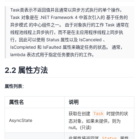
Task类表示不返回值并且通常以异步方式执行的单个操作。
Task 对象是在 .NET Framework 4 中首次引入的 基于任务的
异步模式 的中心组件之一。 由于对象执行的工作 Task 通常在
线程池线程上异步执行，而不是在主应用程序线程上同步执
行，因此可以使用 Status 属性以及 IsCanceled 、
IsCompleted 和 IsFaulted 属性来确定任务的状态。 通常，
lambda 表达式用于指定任务要执行的工作。
2.2 属性方法
属性列表
：
属性名
说明
获取在创建
时提供的状
Task
AsyncState
态对象，如果未提供，则为
null。(只读)
此属性将返回其
属性
Status