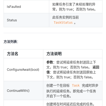
如果任务引发了未经处理的异
IsFaulted
常，则为 true；否则为 false。
此任务实例的当前
Status
。
TaskStatus
方法列表
：
方法名
方法说明
参数
：尝试将延续任务封送回上下
文，则为 true；否则为 false。
返回
ConfigureAwait(bool)
值
：尝试将延续任务封送回原始上
下文，则为 true；否则为 false。
创建一个在目标
完成时异步
Task
ContinueWith()
执行的延续任务。即完成一个任务
开启下一个任务。
创建将在时间延迟后完成的任务。