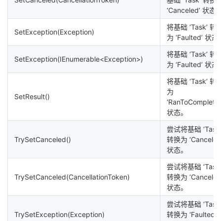
‘Canceled’ 状态
将基础 ‘Task’ 转
SetException(Exception)
为 ‘Faulted’ 状
将基础 ‘Task’ 转
SetException(IEnumerable<Exception>)
为 ‘Faulted’ 状
将基础 ‘Task’ 转
为
SetResult()
‘RanToCompletio
状态。
尝试将基础 ‘Task
TrySetCanceled()
转换为 ‘Canceled
状态。
尝试将基础 ‘Task
TrySetCanceled(CancellationToken)
转换为 ‘Canceled
状态。
尝试将基础 ‘Task
TrySetException(Exception)
转换为 ‘Faulted’