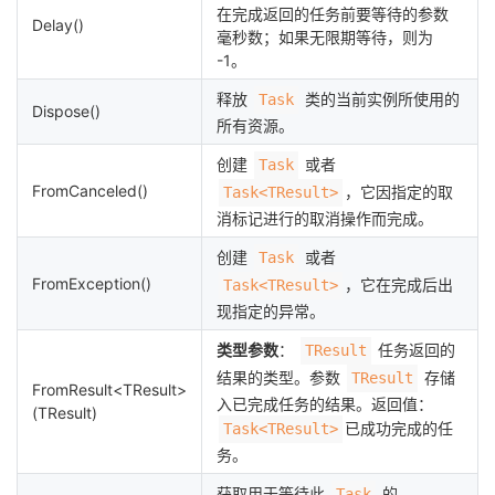
在完成返回的任务前要等待的参数
Delay()
毫秒数；如果无限期等待，则为
-1。
释放
类的当前实例所使用的
Task
Dispose()
所有资源。
创建
或者
Task
FromCanceled()
，它因指定的取
Task<TResult>
消标记进行的取消操作而完成。
创建
或者
Task
FromException()
，它在完成后出
Task<TResult>
现指定的异常。
类型参数
：
任务返回的
TResult
结果的类型。参数
存储
TResult
FromResult<TResult>
入已完成任务的结果。返回值：
(TResult)
已成功完成的任
Task<TResult>
务。
获取用于等待此
的
Task