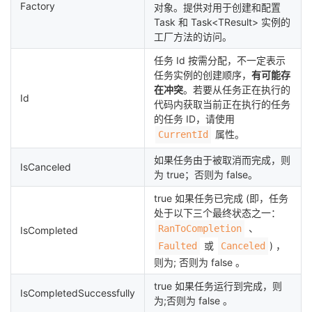
Factory
对象。提供对用于创建和配置
Task 和 Task<TResult> 实例的
工厂方法的访问。
任务 Id 按需分配，不一定表示
任务实例的创建顺序，
有可能存
在冲突
。若要从任务正在执行的
Id
代码内获取当前正在执行的任务
的任务 ID，请使用
属性。
CurrentId
如果任务由于被取消而完成，则
IsCanceled
为 true；否则为 false。
true 如果任务已完成 (即，任务
处于以下三个最终状态之一：
、
RanToCompletion
IsCompleted
或
) ，
Faulted
Canceled
则为; 否则为 false 。
true 如果任务运行到完成，则
IsCompletedSuccessfully
为;否则为 false 。