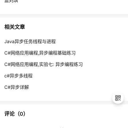
监刘琪
相关文章
Java异步任务线程与进程
C#网络应用编程,异步编程基础练习
C#网络应用编程,实验七: 异步编程练习
c#异步多线程
C#异步详解
评论（
0
）
退
出