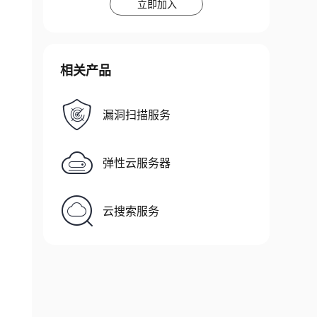
立即加入
相关产品
漏洞扫描服务
弹性云服务器
云搜索服务
dential 
$
(
get
-
credential
)