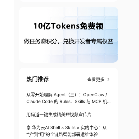
热门推荐
查看更多
从零开始理解 Agent（三）：OpenClaw /
Claude Code 的 Rules、Skills 与 MCP 机
制
用码道一键生成精美短视频宣传片
🤖 华为云AI Shell × Skills × 实践中心：从
“学”到“用”的全链路智能部署运维体验