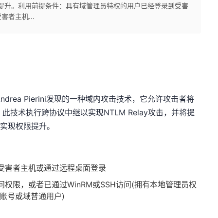
提升。利用前提条件：具有域管理员特权的用户已经登录到受害
者主机...
zzi和Andrea Pierini发现的一种域内攻击技术，它允许攻击者将
组内，此技术执行跨协议中继以实现NTLM Relay攻击，并将提
以实现权限提升。
受害者主机或通过远程桌面登录
权限，或者已通过WinRM或SSH访问(拥有本地管理员权
tor账号或域普通用户)