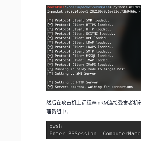
然后在攻击机上远程WinRM连接受害者机器。使
理员组中。
pwsh

Enter
-
PSSession 
-
ComputerName