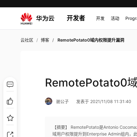
开发者
开发
活动
Prog
云社区
博客
RemotePotato0域内权限提升漏洞
RemotePotat
谢公子
发表于 2021/11/08 11:31:40
【摘要】 ​RemotePotato是Antonio Co
域用户权限提升到Enterprise Admin组