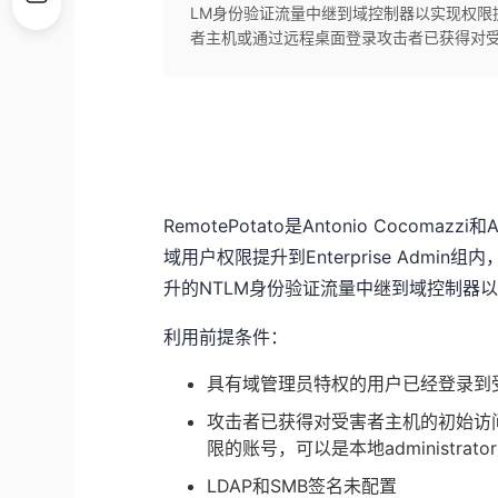
LM身份验证流量中继到域控制器以实现权限
者主机或通过远程桌面登录攻击者已获得对受害
RemotePotato是Antonio Cocoma
域用户权限提升到Enterprise Admin
升的NTLM身份验证流量中继到域控制器
利用前提条件：
具有域管理员特权的用户已经登录到
攻击者已获得对受害者主机的初始访问
限的账号，可以是本地administra
LDAP和SMB签名未配置