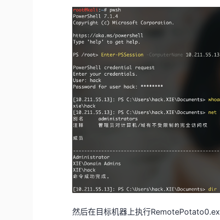
然后在目标机器上执行RemotePotato0.e