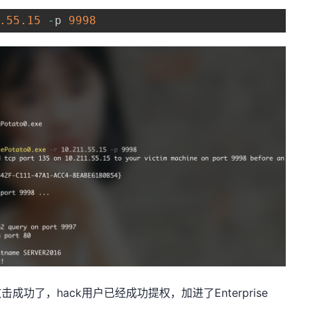
.55
.15
-
p 
9998
击成功了，hack用户已经成功提权，加进了Enterprise