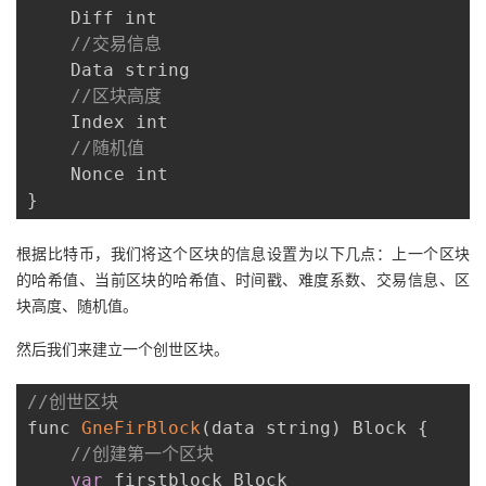
    Diff int

//交易信息
    Data string

//区块高度
    Index int

//随机值
}
根据比特币，我们将这个区块的信息设置为以下几点：上一个区块
的哈希值、当前区块的哈希值、时间戳、难度系数、交易信息、区
块高度、随机值。
然后我们来建立一个创世区块。
//创世区块
func 
GneFirBlock
(
data string
)
 Block 
{
//创建第一个区块
var
 firstblock Block
