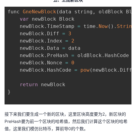
func 
GneNewBlock
(
data string
,
 oldBlock Blo
var
 newBlock Block

    newBlock
.
TimeStamp 
=
 time
.
Now
(
)
.
String
    newBlock
.
Diff 
=
3
    newBlock
.
Index 
=
2
    newBlock
.
Data 
=
 data

    newBlock
.
PreHash 
=
 oldBlock
.
HashCode

    newBlock
.
Nonce 
=
0
    newBlock
.
HashCode 
=
pow
(
newBlock
.
Diff
,
return
}
接下来我们要生成一个新的区块，这里区块高度要为2，新区块的
PreHash要为前一个区块的哈希值，然后我们计算这个区块的哈希
值，这里我们模仿比特币，算前导0的个数。