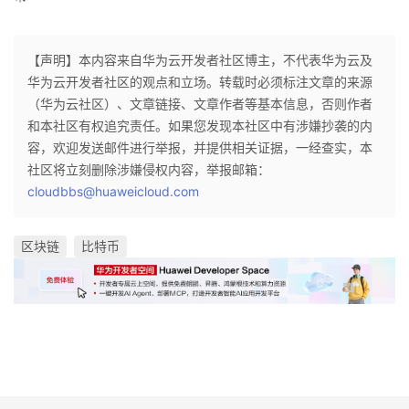
【声明】本内容来自华为云开发者社区博主，不代表华为云及
华为云开发者社区的观点和立场。转载时必须标注文章的来源
（华为云社区）、文章链接、文章作者等基本信息，否则作者
和本社区有权追究责任。如果您发现本社区中有涉嫌抄袭的内
容，欢迎发送邮件进行举报，并提供相关证据，一经查实，本
社区将立刻删除涉嫌侵权内容，举报邮箱：
cloudbbs@huaweicloud.com
区块链
比特币