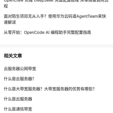
OpenClaw 对接 DeepSeek 完整配置教程 从零搭建调用流
程
面对陌生项目无从入手？使用华为云码道AgentTeam来快
速解读
从零开始：OpenCode AI 编程助手完整配置指南
相关文章
云服务器公网带宽
什么是云服务器？
什么是大带宽服务器？大带宽服务器的优势有哪些？
什么是云服务器
什么是通信带宽