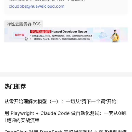
持
建
证
实
的
cloudbbs@huaweicloud.com
议
验
收
弹性云服务器 ECS
藏
热门推荐
从零开始理解大模型（一）：一切从"猜下一个词"开始
用 Playwright + Claude Code 做自动化测试：一套从0到
1跑通的实战流程