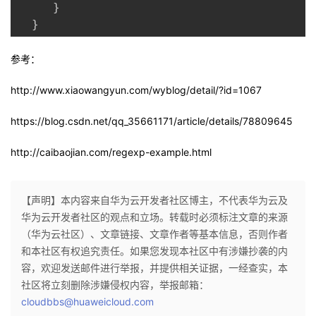
}
}
参考：
http://www.xiaowangyun.com/wyblog/detail/?id=1067
https://blog.csdn.net/qq_35661171/article/details/78809645
http://caibaojian.com/regexp-example.html
【声明】本内容来自华为云开发者社区博主，不代表华为云及
华为云开发者社区的观点和立场。转载时必须标注文章的来源
（华为云社区）、文章链接、文章作者等基本信息，否则作者
和本社区有权追究责任。如果您发现本社区中有涉嫌抄袭的内
容，欢迎发送邮件进行举报，并提供相关证据，一经查实，本
社区将立刻删除涉嫌侵权内容，举报邮箱：
cloudbbs@huaweicloud.com