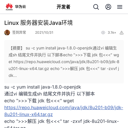
开发者
返
Linux 服务器安装Java环境
回
签到异常
2021/10/31
3.1k+
举
报
【摘要】 su -c yum install java-1.8.0-openjdk通过vi 编辑生
成sh 结尾文件并执行 以下脚本echo ">>>下载 jdk 包<<<" wg
et https://repo.huaweicloud.com/java/jdk/8u201-b09/jdk-8
个
u201-linux-x64.tar.gz echo ">>>解压 jdk 包<<<" tar -zxvf j
dk...
我
人
su -c yum install java-1.8.0-openjdk
通过vi 编辑生成sh 结尾文件并执行 以下脚本
的
主
echo ">>>下载 jdk 包<<<" wget
https://repo.huaweicloud.com/java/jdk/8u201-b09/jdk-
开
页
8u201-linux-x64.tar.gz
echo ">>>解压 jdk 包<<<" tar -zxvf jdk-8u201-linux-
发