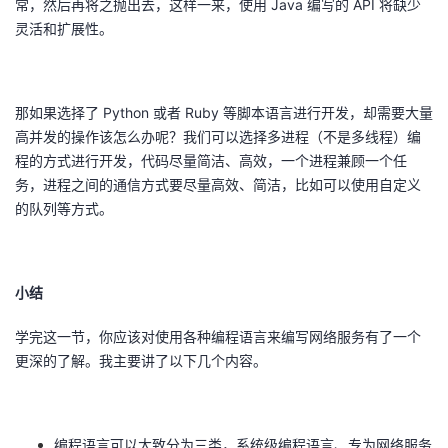
常，然后再将之抛出去，这样一来，使用 Java 编写的 API 将缺少
灵活和扩展性。
那如果选择了 Python 或者 Ruby 等脚本语言进行开发，却需要大量
高并发的操作该怎么办呢？我们可以选择多进程（不是多线程）编
程的方式进行开发，代码尽量简洁、高效，一个进程兼顾一个任
务，进程之间的通信方式要尽量高效、简洁，比如可以使用自定义
的队列等方式。
小结
学完这一节，你应该对使用各种编程语言来编写网络服务有了一个
更深的了解。我主要讲了以下几个内容。
编程语言可以大致分为三类，系统级编程语言、专为网络服务