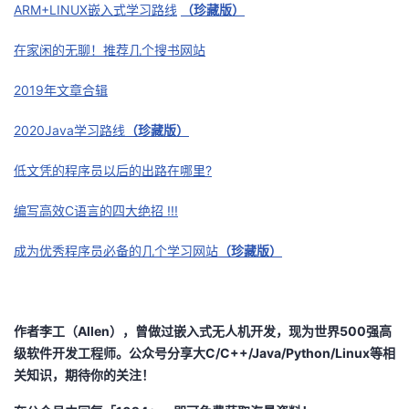
ARM+LINUX嵌入式学习路线
（珍藏版）
在家闲的无聊！推荐几个搜书网站
2019年文章合辑
2020Java学习路线
（珍藏版）
低文凭的程序员以后的出路在哪里?
编写高效C语言的四大绝招 !!!
成为优秀程序员必备的几个学习网站
（珍藏版）
作者李工（Allen），曾做过嵌入式无人机开发，现为世界500强高
级软件开发工程师。公众号分享大C/C++/Java/Python/Linux等相
关知识，期待你的关注！