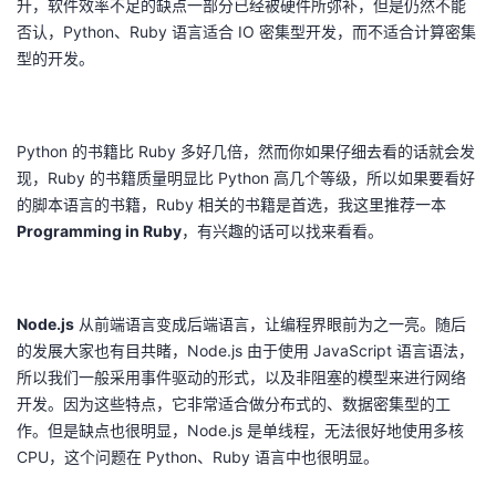
升，软件效率不足的缺点一部分已经被硬件所弥补，但是仍然不能
否认，Python、Ruby 语言适合 IO 密集型开发，而不适合计算密集
型的开发。
Python 的书籍比 Ruby 多好几倍，然而你如果仔细去看的话就会发
现，Ruby 的书籍质量明显比 Python 高几个等级，所以如果要看好
的脚本语言的书籍，Ruby 相关的书籍是首选，我这里推荐一本
Programming in Ruby
，有兴趣的话可以找来看看。
Node.js
从前端语言变成后端语言，让编程界眼前为之一亮。随后
的发展大家也有目共睹，Node.js 由于使用 JavaScript 语言语法，
所以我们一般采用事件驱动的形式，以及非阻塞的模型来进行网络
开发。因为这些特点，它非常适合做分布式的、数据密集型的工
作。但是缺点也很明显，Node.js 是单线程，无法很好地使用多核
CPU，这个问题在 Python、Ruby 语言中也很明显。