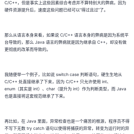
C/C++，但是事实上这些因素综合考虑并不算特别大的弊病，因为
硬件资源提升后，速度这些问题已经可以“得过且过”了。
那么从语言本身来看，如果说 C/C++ 语言本身的弊病是因为系统平
台导致的，那么 Java 语言的弊病就是因为继承自 C++，却没有做
更彻底的改革而导致的。
我随便举一个例子，比如说 switch case 判断语句，硬生生地从
C/C++ 处直接继承了下来，因为 C/C++ 只允许使用 int、
enum（其实是 int）、char（提升为 int）作为判断类型，而 Java
也是直接将这套规范继承了下来。
再比如，在 Java 里面，异常检查也是一个痛苦的根源，程序员不得
不写下无数 try catch 语句以使得将捕获的异常，转变为运行时的异