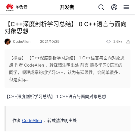
开发者
返
【C++深度剖析学习总结】 0 C++语言与面向
回
对象思想
CodeAllen
2021/10/29
2.6k+
举
报
【摘要】 【C++深度剖析学习总结】 1 C++语言与面向对象思
想 作者 CodeAllen ，转载请注明出处 前言 很多学习C语言的
个
同学，顺理成章的想学习c++，认为有延续性，会简单很多，
但是实际...
我
人
【C++深度剖析学习总结】 1 C++语言与面向对象思想
的
主
开
页
作者
CodeAllen
，转载请注明出处
发