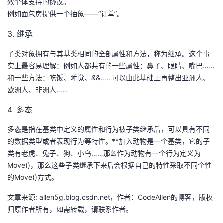
效个体支持的协议。
例如面包房提供一个抽象——“订单”。
3. 继承
子类对象拥有与其基类相同的全部属性和方法，称为继承。这个事
实上最容易理解：例如人都共有的一些属性：鼻子、眼睛、嘴巴……
和一些方法：吃饭、睡觉、
&
&……可以由此基础上再整出亚洲人、
欧洲人、非洲人……
4. 多态
多态是指在基类中定义的属性和行为被子类继承后，可以具有不同
的数据类型或者表现行为等特性。**加入动物是一个基类，它的子
类有老虎、兔子、狗、小鸟……那么作为动物有一个行为定义为
Move()，那么这些子类继承下来后会根据自己的特性采取不同个性
的Move()方式。
文章来源: allen5g.blog.csdn.net，作者：CodeAllen的博客，版权
归原作者所有，如需转载，请联系作者。