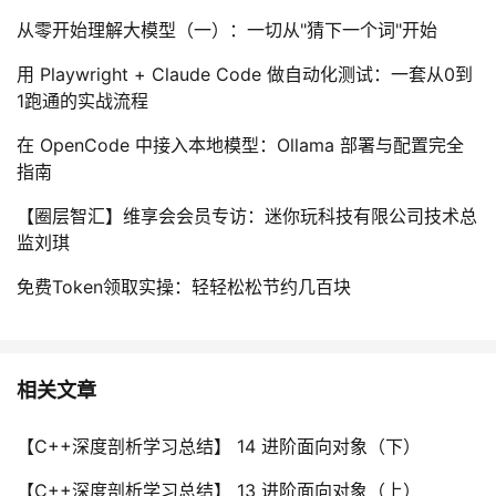
从零开始理解大模型（一）：一切从"猜下一个词"开始
用 Playwright + Claude Code 做自动化测试：一套从0到
1跑通的实战流程
在 OpenCode 中接入本地模型：Ollama 部署与配置完全
指南
【圈层智汇】维享会会员专访：迷你玩科技有限公司技术总
监刘琪
免费Token领取实操：轻轻松松节约几百块
相关文章
【C++深度剖析学习总结】 14 进阶面向对象（下）
【C++深度剖析学习总结】 13 进阶面向对象（上）