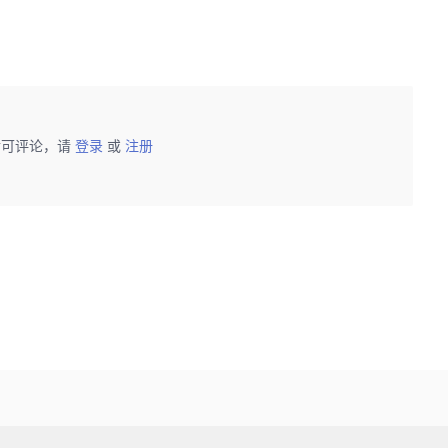
后可评论，请
登录
或
注册