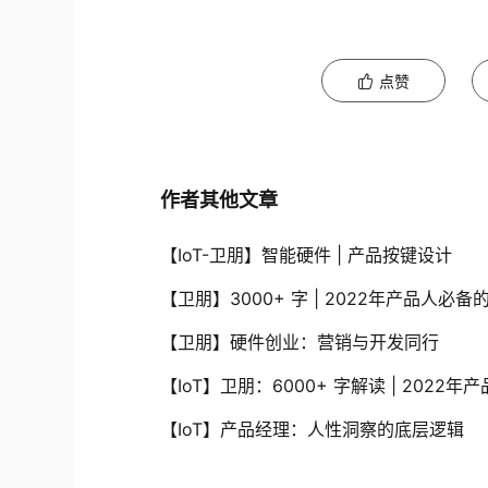
点赞
作者其他文章
【IoT-卫朋】智能硬件 | 产品按键设计
【卫朋】3000+ 字 | 2022年产品人必
【卫朋】硬件创业：营销与开发同行
【IoT】卫朋：6000+ 字解读 | 2022
【IoT】产品经理：人性洞察的底层逻辑