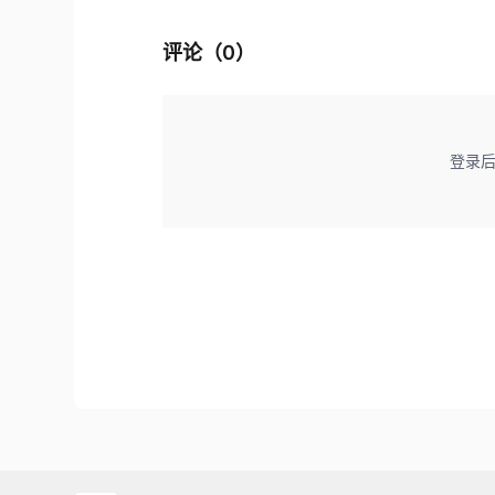
评论（
0
）
登录