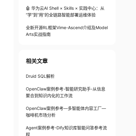
🤖 华为云AI Shell × Skills × 实践中心：从
“学”到“用”的全链路智能部署运维体验
全新开源RL框架Vime-Ascend介绍及Model
Arts实战指南
相关文章
Druid SQL解析
OpenClaw案例参考-智能研究助手-从信息
聚合到知识内化的工作流
OpenClaw案例参考—多智能体内容工厂—
咖啡机市场分析
Agent案例参考-Dify知识库智能问答参考流
程