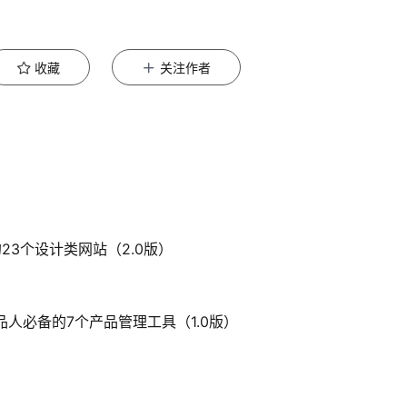
收藏
关注作者
备的23个设计类网站（2.0版）
年产品人必备的7个产品管理工具（1.0版）