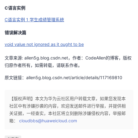
议
注
验
收
C语言实例
C语言实例 1 学生成绩管理系统
藏
错误解决篇
void value not ignored as it ought to be
文章来源: allen5g.blog.csdn.net，作者：CodeAllen的博客，版权
归原作者所有，如需转载，请联系作者。
原文链接：allen5g.blog.csdn.net/article/details/117169810
【版权声明】本文为华为云社区用户转载文章，如果您发现本
社区中有涉嫌抄袭的内容，欢迎发送邮件进行举报，并提供相
关证据，一经查实，本社区将立刻删除涉嫌侵权内容，举报邮
箱：
cloudbbs@huaweicloud.com